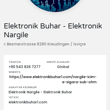
Elektronik Buhar - Elektronik
Nargile
Besmerstrasse 8280 Kreuzlingen / İsviçre
TELEFON
SERVIS ALANLARI
+90 543 826 7277
Global
WEBSITE
https://www.elektronikbuhar1.com/nargile-icim-
e-sigara-sub-ohm
ANAHTAR KELIMELER
Elektronik Nargile - Elektronik Buhar
YETKILI
elektronikbuhar1.com