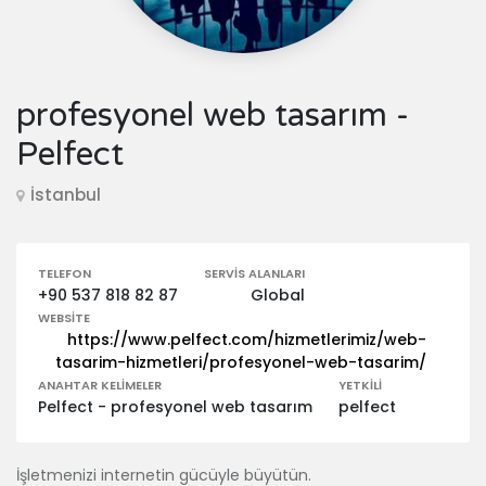
profesyonel web tasarım -
Pelfect
İstanbul
TELEFON
SERVIS ALANLARI
+90 537 818 82 87
Global
WEBSITE
https://www.pelfect.com/hizmetlerimiz/web-
tasarim-hizmetleri/profesyonel-web-tasarim/
ANAHTAR KELIMELER
YETKILI
Pelfect - profesyonel web tasarım
pelfect
İşletmenizi internetin gücüyle büyütün.