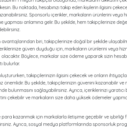
sin. Bu noktada, hesabınızı takip eden kişilerin ilgisini çekece
anabilirsiniz. Sponsorlu içerikler, markaların ürünlerini veya 
yapması anlamına gelir. Bu şekilde, hem takipçilerinize değerli
bilirsiniz.
 avantajlarından biri, takipçilerinize doğal bir şekilde ulaşabil
 içeriklerinize güven duyduğu için, markaların ürünlerini veya hi
li olacaktır. Böylece, markalar size ödeme yaparak sizin hesab
 bulurlar.
luştururken, takipçilerinizin ilgisini çekecek ve onların ihtiyaç
z önemlidir. Bu şekilde, takipçilerinizin güvenini kazanabilir ve
nde bulunmasını sağlayabilirsiniz. Ayrıca, içeriklerinizi yaratıcı
katini çekebilir ve markaların size daha yüksek ödemeler yapma
e para kazanmak için markalarla iletişime geçebilir ve işbirliği 
rsiniz. Ayrıca, sosyal medya platformlarında sponsorluk prog