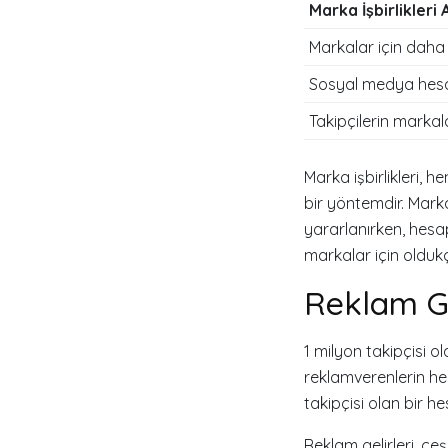
Marka İşbirlikleri 
Markalar için daha 
Sosyal medya hesabı
Takipçilerin markal
Marka işbirlikleri, 
bir yöntemdir. Mark
yararlanırken, hesap
markalar için oldukça
Reklam Ge
1 milyon takipçisi o
reklamverenlerin hed
takipçisi olan bir he
Reklam gelirleri, çeş