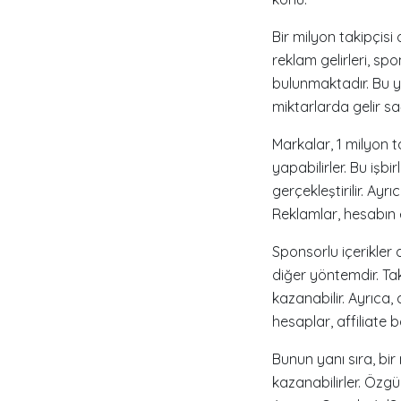
Bir milyon takipçisi 
reklam gelirleri, sp
bulunmaktadır. Bu yö
miktarlarda gelir sağ
Markalar, 1 milyon t
yapabilirler. Bu işb
gerçekleştirilir. Ayr
Reklamlar, hesabın e
Sponsorlu içerikler
diğer yöntemdir. Tak
kazanabilir. Ayrıca,
hesaplar, affiliate b
Bunun yanı sıra, bir
kazanabilirler. Özgün