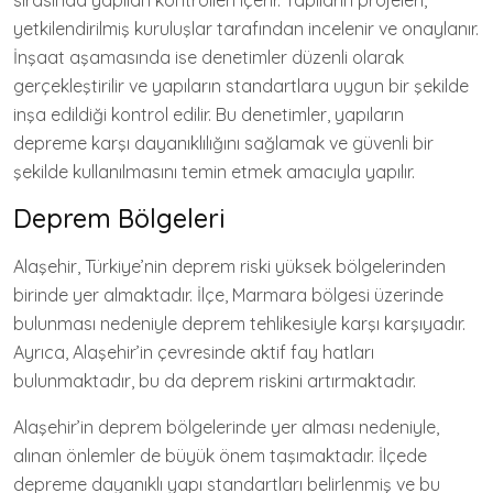
sırasında yapılan kontrolleri içerir. Yapıların projeleri,
yetkilendirilmiş kuruluşlar tarafından incelenir ve onaylanır.
İnşaat aşamasında ise denetimler düzenli olarak
gerçekleştirilir ve yapıların standartlara uygun bir şekilde
inşa edildiği kontrol edilir. Bu denetimler, yapıların
depreme karşı dayanıklılığını sağlamak ve güvenli bir
şekilde kullanılmasını temin etmek amacıyla yapılır.
Deprem Bölgeleri
Alaşehir, Türkiye’nin deprem riski yüksek bölgelerinden
birinde yer almaktadır. İlçe, Marmara bölgesi üzerinde
bulunması nedeniyle deprem tehlikesiyle karşı karşıyadır.
Ayrıca, Alaşehir’in çevresinde aktif fay hatları
bulunmaktadır, bu da deprem riskini artırmaktadır.
Alaşehir’in deprem bölgelerinde yer alması nedeniyle,
alınan önlemler de büyük önem taşımaktadır. İlçede
depreme dayanıklı yapı standartları belirlenmiş ve bu