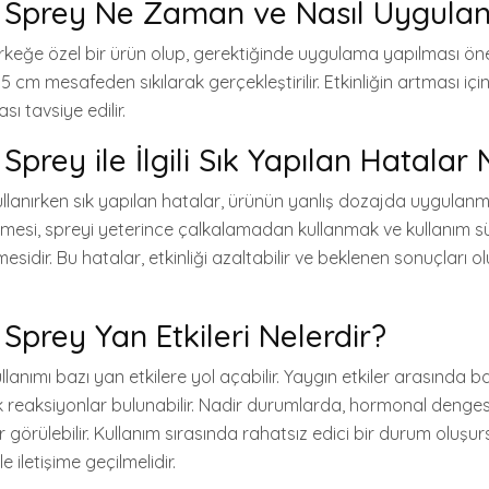
Sprey Ne Zaman ve Nasıl Uygulan
keğe özel bir ürün olup, gerektiğinde uygulama yapılması öner
 cm mesafeden sıkılarak gerçekleştirilir. Etkinliğin artması için, 
ı tavsiye edilir.
prey ile İlgili Sık Yapılan Hatalar 
lanırken sık yapılan hatalar, ürünün yanlış dozajda uygulanma
mesi, spreyi yeterince çalkalamadan kullanmak ve kullanım sü
mesidir. Bu hatalar, etkinliği azaltabilir ve beklenen sonuçları 
Sprey Yan Etkileri Nelerdir?
anımı bazı yan etkilere yol açabilir. Yaygın etkiler arasında baş
ik reaksiyonlar bulunabilir. Nadir durumlarda, hormonal dengesi
er görülebilir. Kullanım sırasında rahatsız edici bir durum oluşu
e iletişime geçilmelidir.