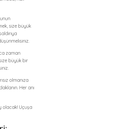
Oyunun
mek, size büyük
saldırıya
düşünmelisiniz.
olca zaman
size büyük bir
iniz.
arısız olmanıza
aklanın. Her anı
ay olacak! Uçuşa
i: