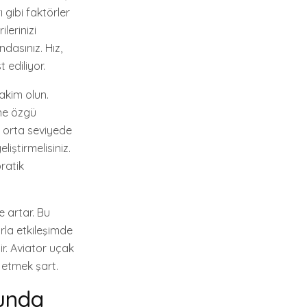
 gibi faktörler
lerinizi
ndasınız. Hız,
 ediliyor.
hakim olun.
ine özgü
, orta seviyede
iştirmelisiniz.
pratik
e artar. Bu
rla etkileşimde
r. Aviator uçak
 etmek şart.
nunda