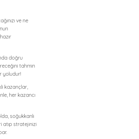
ağınızı ve ne
unun
hazır
ında doğru
ereceğini tahmin
r yoludur!
li kazançlar,
nle, her kazancı
olda, soğukkanlı
atıp stratejinizi
par.