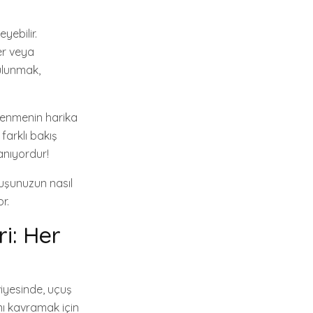
yebilir.
er veya
bulunmak,
ğrenmenin harika
farklı bakış
lanıyordur!
çuşunuzun nasıl
r.
i: Her
viyesinde, uçuş
nı kavramak için