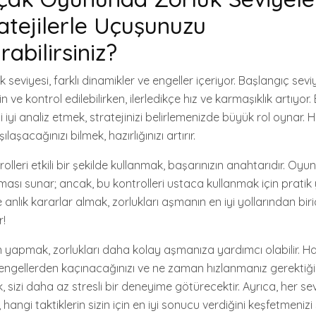
atejilerle Uçuşunuzu
rabilirsiniz?
k seviyesi, farklı dinamikler ve engeller içeriyor. Başlangıç sevi
ve kontrol edilebilirken, ilerledikçe hız ve karmaşıklık artıyor.
ni iyi analiz etmek, stratejinizi belirlemenizde büyük rol oynar.
laşacağınızı bilmek, hazırlığınızı artırır.
lleri etkili bir şekilde kullanmak, başarınızın anahtarıdır. Oyun,
ası sunar; ancak, bu kontrolleri ustaca kullanmak için pratik 
e anlık kararlar almak, zorlukları aşmanın en iyi yollarından biri
r!
n yapmak, zorlukları daha kolay aşmanıza yardımcı olabilir. Ha
 engellerden kaçınacağınızı ve ne zaman hızlanmanız gerektiği
, sizi daha az stresli bir deneyime götürecektir. Ayrıca, her sev
hangi taktiklerin sizin için en iyi sonucu verdiğini keşfetmenizi 