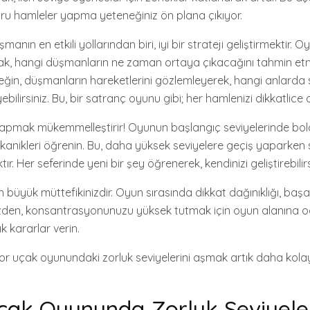
ru hamleler yapma yeteneğiniz ön plana çıkıyor.
şmanın en etkili yollarından biri, iyi bir strateji geliştirmektir. 
mak, hangi düşmanların ne zaman ortaya çıkacağını tahmin et
eğin, düşmanların hareketlerini gözlemleyerek, hangi anlarda 
ebilirsiniz. Bu, bir satranç oyunu gibi; her hamlenizi dikkatlice 
yapmak mükemmelleştirir! Oyunun başlangıç seviyelerinde b
kanikleri öğrenin. Bu, daha yüksek seviyelere geçiş yaparken 
. Her seferinde yeni bir şey öğrenerek, kendinizi geliştirebilirs
n büyük müttefikinizdir. Oyun sırasında dikkat dağınıklığı, baş
üzden, konsantrasyonunuzu yüksek tutmak için oyun alanına od
k kararlar verin.
ator uçak oyunundaki zorluk seviyelerini aşmak artık daha kol
çak Oyununda Zorluk Seviyeler