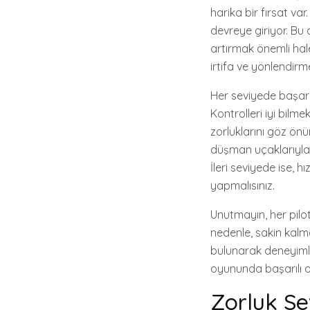
harika bir fırsat va
devreye giriyor. Bu 
artırmak önemli hale
irtifa ve yönlendirme
Her seviyede başarıl
Kontrolleri iyi bilm
zorluklarını göz önü
düşman uçaklarıyla k
İleri seviyede ise, h
yapmalısınız.
Unutmayın, her pilot
nedenle, sakin kalm
bulunarak deneyimle
oyununda başarılı o
Zorluk Se