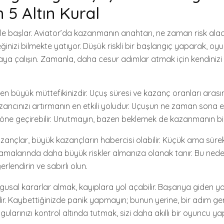
n 5 Altın Kural
yle başlar. Aviator’da kazanmanın anahtarı, ne zaman risk alac
inizi bilmekte yatıyor. Düşük riskli bir başlangıç yaparak, oy
aya çalışın. Zamanla, daha cesur adımlar atmak için kendinizi 
 büyük müttefikinizdir. Uçuş süresi ve kazanç oranları aras
ancınızı artırmanın en etkili yoludur. Uçuşun ne zaman sona 
m öne geçirebilir. Unutmayın, bazen beklemek de kazanmanın bi
zançlar, büyük kazançların habercisi olabilir. Küçük ama sürek
amalarında daha büyük riskler almanıza olanak tanır. Bu nede
erlendirin ve sabırlı olun.
usal kararlar almak, kayıplara yol açabilir. Başarıya giden y
. Kaybettiğinizde panik yapmayın; bunun yerine, bir adım geri 
ularınızı kontrol altında tutmak, sizi daha akıllı bir oyuncu ya