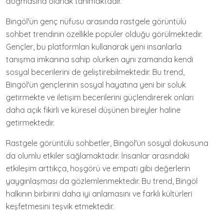
doğmasına olanak tanımaktadır.
Bingöl'ün genç nüfusu arasında rastgele görüntülü
sohbet trendinin özellikle popüler olduğu görülmektedir.
Gençler, bu platformları kullanarak yeni insanlarla
tanışma imkanına sahip olurken aynı zamanda kendi
sosyal becerilerini de geliştirebilmektedir. Bu trend,
Bingöl'ün gençlerinin sosyal hayatına yeni bir soluk
getirmekte ve iletişim becerilerini güçlendirerek onları
daha açık fikirli ve küresel düşünen bireyler haline
getirmektedir.
Rastgele görüntülü sohbetler, Bingöl'ün sosyal dokusuna
da olumlu etkiler sağlamaktadır. İnsanlar arasındaki
etkileşim arttıkça, hoşgörü ve empati gibi değerlerin
yaygınlaşması da gözlemlenmektedir. Bu trend, Bingöl
halkının birbirini daha iyi anlamasını ve farklı kültürleri
keşfetmesini teşvik etmektedir.