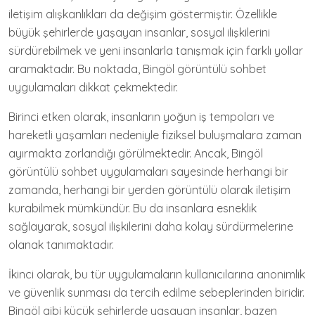
iletişim alışkanlıkları da değişim göstermiştir. Özellikle
büyük şehirlerde yaşayan insanlar, sosyal ilişkilerini
sürdürebilmek ve yeni insanlarla tanışmak için farklı yollar
aramaktadır. Bu noktada, Bingöl görüntülü sohbet
uygulamaları dikkat çekmektedir.
Birinci etken olarak, insanların yoğun iş tempoları ve
hareketli yaşamları nedeniyle fiziksel buluşmalara zaman
ayırmakta zorlandığı görülmektedir. Ancak, Bingöl
görüntülü sohbet uygulamaları sayesinde herhangi bir
zamanda, herhangi bir yerden görüntülü olarak iletişim
kurabilmek mümkündür. Bu da insanlara esneklik
sağlayarak, sosyal ilişkilerini daha kolay sürdürmelerine
olanak tanımaktadır.
İkinci olarak, bu tür uygulamaların kullanıcılarına anonimlik
ve güvenlik sunması da tercih edilme sebeplerinden biridir.
Bingöl gibi küçük şehirlerde yaşayan insanlar, bazen