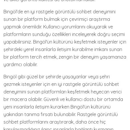
Bingöl'de en iyi rastgele görüntülü sohbet deneyimini
sunan bir platform bulmak için çevrimiçi araştırma
yapmak önemlidir. Kullanıcı yorumlarını okuyarak ve
platformların sunduğu özellikleri inceleyerek doğru seçimi
yapabilirsiniz. Bingöl'ün kültürünü keşfetmek isteyenler için
şehirdeki yerel insanlarla iletişim kurabilme imkanı sunan
bir platform tercih etmek, zengin bir deneyim yaşamanıza
yardımcı olabilir.
Bingöl gibi güzel bir şehirde yaşayanlar veya şehri
gezmek isteyenler için en iyi rastgele görüntülü sohbet
deneyimini sunan platformları keşfetmek heyecan verici
bir macera olabilir. Güvenli ve kullanıcı dostu bir ortamda
yeni insanlarla iletişim kurarken Bingöl'ün kültürünü
yakından tanıma fırsatı bulunabilir. Rastgele görüntülü
sohbet platformlarını araştırarak, daha önce hiç
karşılaşmadığınız ilginç insanlarla bağlantı kurmanın