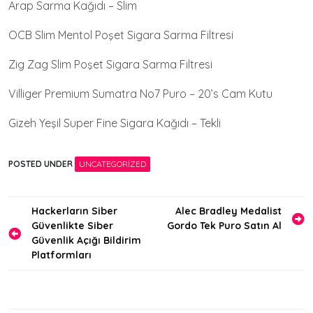
Arap Sarma Kağıdı – Slim
OCB Slim Mentol Poşet Sigara Sarma Filtresi
Zig Zag Slim Poşet Sigara Sarma Filtresi
Villiger Premium Sumatra No7 Puro – 20’s Cam Kutu
Gizeh Yeşil Super Fine Sigara Kağıdı – Tekli
POSTED UNDER
UNCATEGORIZED
Yazı
Hackerların Siber
Alec Bradley Medalist
Güvenlikte Siber
Gordo Tek Puro Satın Al
gezinmesi
Güvenlik Açığı Bildirim
Platformları