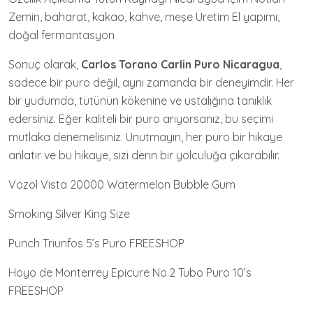
Zemin, baharat, kakao, kahve, meşe Üretim El yapımı,
doğal fermantasyon
Sonuç olarak,
Carlos Torano Carlin Puro Nicaragua
,
sadece bir puro değil, aynı zamanda bir deneyimdir. Her
bir yudumda, tütünün kökenine ve ustalığına tanıklık
edersiniz. Eğer kaliteli bir puro arıyorsanız, bu seçimi
mutlaka denemelisiniz. Unutmayın, her puro bir hikaye
anlatır ve bu hikaye, sizi derin bir yolculuğa çıkarabilir.
Vozol Vista 20000 Watermelon Bubble Gum
Smoking Silver King Size
Punch Triunfos 5’s Puro FREESHOP
Hoyo de Monterrey Epicure No.2 Tubo Puro 10’s
FREESHOP