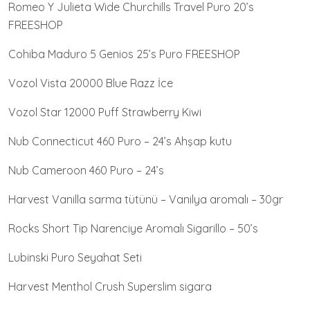
Romeo Y Julieta Wide Churchills Travel Puro 20’s
FREESHOP
Cohiba Maduro 5 Genios 25’s Puro FREESHOP
Vozol Vista 20000 Blue Razz İce
Vozol Star 12000 Puff Strawberry Kiwi
Nub Connecticut 460 Puro – 24’s Ahşap kutu
Nub Cameroon 460 Puro – 24’s
Harvest Vanilla sarma tütünü – Vanilya aromalı – 30gr
Rocks Short Tip Narenciye Aromalı Sigarillo – 50’s
Lubinski Puro Seyahat Seti
Harvest Menthol Crush Superslim sigara