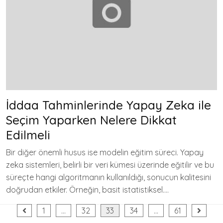
İddaa Tahminlerinde Yapay Zeka ile
Seçim Yaparken Nelere Dikkat
Edilmeli
Bir diğer önemli husus ise modelin eğitim süreci. Yapay
zeka sistemleri, belirli bir veri kümesi üzerinde eğitilir ve bu
süreçte hangi algoritmanın kullanıldığı, sonucun kalitesini
doğrudan etkiler. Örneğin, basit istatistiksel….
Yazı
1
…
32
33
34
…
61