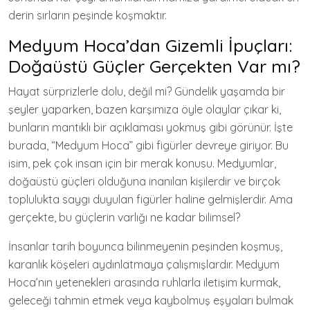
derin sırların peşinde koşmaktır.
Medyum Hoca’dan Gizemli İpuçları:
Doğaüstü Güçler Gerçekten Var mı?
Hayat sürprizlerle dolu, değil mi? Gündelik yaşamda bir
şeyler yaparken, bazen karşımıza öyle olaylar çıkar ki,
bunların mantıklı bir açıklaması yokmuş gibi görünür. İşte
burada, “Medyum Hoca” gibi figürler devreye giriyor. Bu
isim, pek çok insan için bir merak konusu. Medyumlar,
doğaüstü güçleri olduğuna inanılan kişilerdir ve birçok
toplulukta saygı duyulan figürler haline gelmişlerdir. Ama
gerçekte, bu güçlerin varlığı ne kadar bilimsel?
İnsanlar tarih boyunca bilinmeyenin peşinden koşmuş,
karanlık köşeleri aydınlatmaya çalışmışlardır. Medyum
Hoca’nın yetenekleri arasında ruhlarla iletişim kurmak,
geleceği tahmin etmek veya kaybolmuş eşyaları bulmak