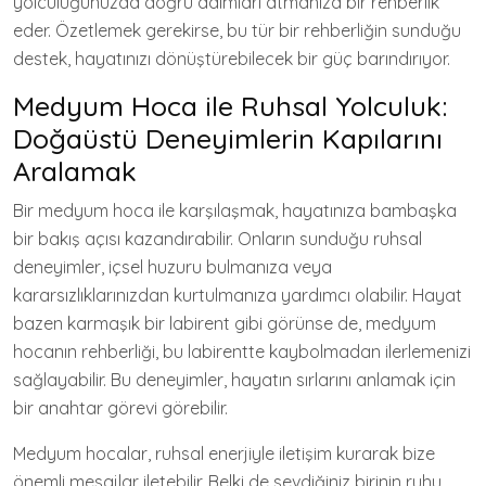
yolculuğunuzda doğru adımları atmanıza bir rehberlik
eder. Özetlemek gerekirse, bu tür bir rehberliğin sunduğu
destek, hayatınızı dönüştürebilecek bir güç barındırıyor.
Medyum Hoca ile Ruhsal Yolculuk:
Doğaüstü Deneyimlerin Kapılarını
Aralamak
Bir medyum hoca ile karşılaşmak, hayatınıza bambaşka
bir bakış açısı kazandırabilir. Onların sunduğu ruhsal
deneyimler, içsel huzuru bulmanıza veya
kararsızlıklarınızdan kurtulmanıza yardımcı olabilir. Hayat
bazen karmaşık bir labirent gibi görünse de, medyum
hocanın rehberliği, bu labirentte kaybolmadan ilerlemenizi
sağlayabilir. Bu deneyimler, hayatın sırlarını anlamak için
bir anahtar görevi görebilir.
Medyum hocalar, ruhsal enerjiyle iletişim kurarak bize
önemli mesajlar iletebilir. Belki de sevdiğiniz birinin ruhu,