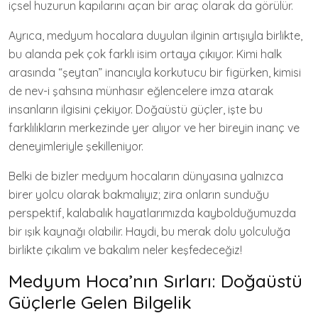
içsel huzurun kapılarını açan bir araç olarak da görülür.
Ayrıca, medyum hocalara duyulan ilginin artışıyla birlikte,
bu alanda pek çok farklı isim ortaya çıkıyor. Kimi halk
arasında “şeytan” inancıyla korkutucu bir figürken, kimisi
de nev-i şahsına münhasır eğlencelere imza atarak
insanların ilgisini çekiyor. Doğaüstü güçler, işte bu
farklılıkların merkezinde yer alıyor ve her bireyin inanç ve
deneyimleriyle şekilleniyor.
Belki de bizler medyum hocaların dünyasına yalnızca
birer yolcu olarak bakmalıyız; zira onların sunduğu
perspektif, kalabalık hayatlarımızda kaybolduğumuzda
bir ışık kaynağı olabilir. Haydi, bu merak dolu yolculuğa
birlikte çıkalım ve bakalım neler keşfedeceğiz!
Medyum Hoca’nın Sırları: Doğaüstü
Güçlerle Gelen Bilgelik