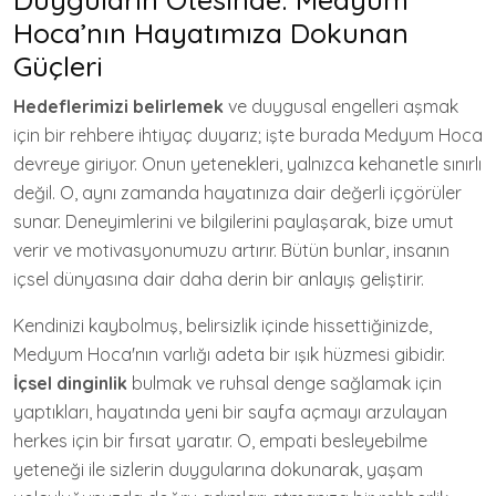
Hoca’nın Hayatımıza Dokunan
Güçleri
Hedeflerimizi belirlemek
ve duygusal engelleri aşmak
için bir rehbere ihtiyaç duyarız; işte burada Medyum Hoca
devreye giriyor. Onun yetenekleri, yalnızca kehanetle sınırlı
değil. O, aynı zamanda hayatınıza dair değerli içgörüler
sunar. Deneyimlerini ve bilgilerini paylaşarak, bize umut
verir ve motivasyonumuzu artırır. Bütün bunlar, insanın
içsel dünyasına dair daha derin bir anlayış geliştirir.
Kendinizi kaybolmuş, belirsizlik içinde hissettiğinizde,
Medyum Hoca'nın varlığı adeta bir ışık hüzmesi gibidir.
İçsel dinginlik
bulmak ve ruhsal denge sağlamak için
yaptıkları, hayatında yeni bir sayfa açmayı arzulayan
herkes için bir fırsat yaratır. O, empati besleyebilme
yeteneği ile sizlerin duygularına dokunarak, yaşam