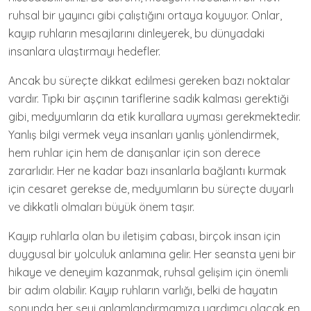
ruhsal bir yayıncı gibi çalıştığını ortaya koyuyor. Onlar,
kayıp ruhların mesajlarını dinleyerek, bu dünyadaki
insanlara ulaştırmayı hedefler.
Ancak bu süreçte dikkat edilmesi gereken bazı noktalar
vardır. Tıpkı bir aşçının tariflerine sadık kalması gerektiği
gibi, medyumların da etik kurallara uyması gerekmektedir.
Yanlış bilgi vermek veya insanları yanlış yönlendirmek,
hem ruhlar için hem de danışanlar için son derece
zararlıdır. Her ne kadar bazı insanlarla bağlantı kurmak
için cesaret gerekse de, medyumların bu süreçte duyarlı
ve dikkatli olmaları büyük önem taşır.
Kayıp ruhlarla olan bu iletişim çabası, birçok insan için
duygusal bir yolculuk anlamına gelir. Her seansta yeni bir
hikaye ve deneyim kazanmak, ruhsal gelişim için önemli
bir adım olabilir. Kayıp ruhların varlığı, belki de hayatın
sonunda her şeyi anlamlandırmamıza yardımcı olacak en