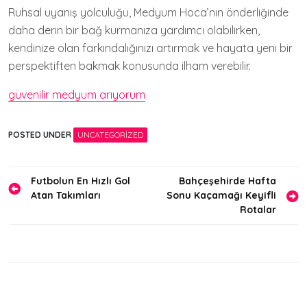
Ruhsal uyanış yolculuğu, Medyum Hoca’nın önderliğinde
daha derin bir bağ kurmanıza yardımcı olabilirken,
kendinize olan farkındalığınızı artırmak ve hayata yeni bir
perspektiften bakmak konusunda ilham verebilir.
güvenilir medyum arıyorum
POSTED UNDER
UNCATEGORIZED
Yazı
Futbolun En Hızlı Gol
Bahçeşehirde Hafta
Atan Takımları
Sonu Kaçamağı Keyifli
gezinmesi
Rotalar