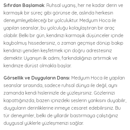
Sıfırdan Başlamak
: Ruhsal uyanış, her ne kadar derin ve
karmaşık bir süreç gibi görünse de, aslında herkesin
deneyimleyebileceği bir yolculuktur. Medyum Hoca ile
yapılan seanslar, bu yolculuğu kolaylaştıran bir araç
olabilir. Belki bir gün, kendinizi karmaşık düşünceler içinde
kaybolmuş hissedersiniz, o zaman geçmişe dönüp bakıp
kendinizi yeniden keşfetmek için doğru adrestesiniz
demektir. Uyanışın ilk adımı, farkındalığınızı artırmak ve
kendinize dürüst olmakla başlar.
Görsellik ve Duyguların Dansı
: Medyum Hoca ile yapılan
seanslar sırasında, sadece ruhsal dünya ile değil, aynı
zamanda kendi hislerinizle de yüzleşirsiniz. Gözlerinizi
kapattığınızda, bazen içinizdeki seslerin yankısını duyabilir,
duyguların derinliklerine inmeye cesaret edebilirsiniz. Bu
tür deneyimler, belki de yıllardır bastırmaya çalıştığınız
duygusal yüklerle yüzleşmenizi sağlar.