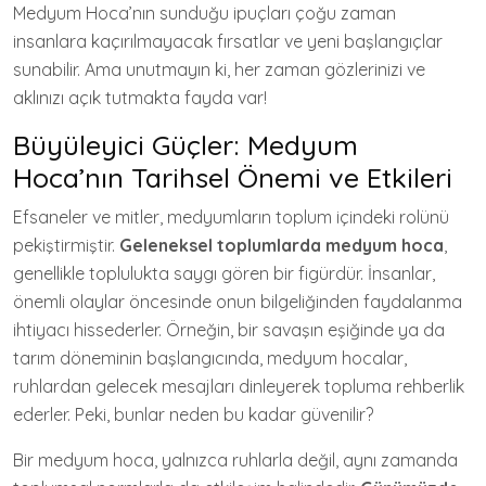
Medyum Hoca’nın sunduğu ipuçları çoğu zaman
insanlara kaçırılmayacak fırsatlar ve yeni başlangıçlar
sunabilir. Ama unutmayın ki, her zaman gözlerinizi ve
aklınızı açık tutmakta fayda var!
Büyüleyici Güçler: Medyum
Hoca’nın Tarihsel Önemi ve Etkileri
Efsaneler ve mitler, medyumların toplum içindeki rolünü
pekiştirmiştir.
Geleneksel toplumlarda medyum hoca
,
genellikle toplulukta saygı gören bir figürdür. İnsanlar,
önemli olaylar öncesinde onun bilgeliğinden faydalanma
ihtiyacı hissederler. Örneğin, bir savaşın eşiğinde ya da
tarım döneminin başlangıcında, medyum hocalar,
ruhlardan gelecek mesajları dinleyerek topluma rehberlik
ederler. Peki, bunlar neden bu kadar güvenilir?
Bir medyum hoca, yalnızca ruhlarla değil, aynı zamanda