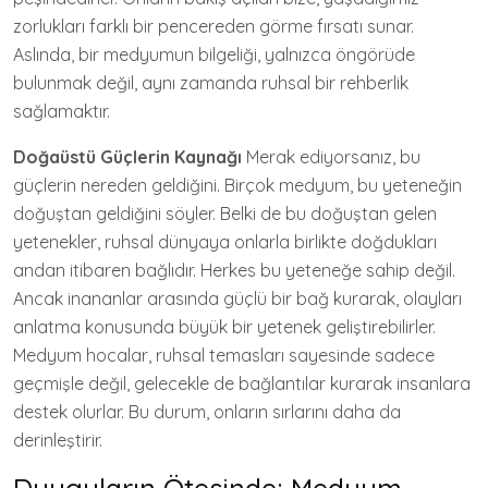
zorlukları farklı bir pencereden görme fırsatı sunar.
Aslında, bir medyumun bilgeliği, yalnızca öngörüde
bulunmak değil, aynı zamanda ruhsal bir rehberlik
sağlamaktır.
Doğaüstü Güçlerin Kaynağı
Merak ediyorsanız, bu
güçlerin nereden geldiğini. Birçok medyum, bu yeteneğin
doğuştan geldiğini söyler. Belki de bu doğuştan gelen
yetenekler, ruhsal dünyaya onlarla birlikte doğdukları
andan itibaren bağlıdır. Herkes bu yeteneğe sahip değil.
Ancak inananlar arasında güçlü bir bağ kurarak, olayları
anlatma konusunda büyük bir yetenek geliştirebilirler.
Medyum hocalar, ruhsal temasları sayesinde sadece
geçmişle değil, gelecekle de bağlantılar kurarak insanlara
destek olurlar. Bu durum, onların sırlarını daha da
derinleştirir.
Duyguların Ötesinde: Medyum