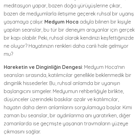
meditasyon yapar, bazen doğa yürüyüşlerine çıkar,
bazen de medyumlarla iletişime geçerek ruhsal bir uyanış
yaşamaya çalışır.
Medyum Hoca
adıyla bilinen bir kişiyle
yapılan seanslar, bu tür bir deneyim arayanlar için gerçek
bir kapı olabilir. Peki, ruhsal olarak kendinizi keşfettiğinizde
ne oluyor? Hayatınızın renkleri daha canlı hale gelmiyor
mu?
Hareketin ve Dinginliğin Dengesi
: Medyum Hoca'nın
seansları sırasında, katılımcılar genellikle beklenmedik bir
dinginlik hissederler. Bu, ruhsal anlamda bir uyanışın
başlangıcını simgeler. Medyumun rehberliğiyle birlikte,
düşünceler üzerindeki baskılar azalır ve katılımcılar,
hayatın daha derin anlamlarını sorgulamaya başlar. Kimi
zaman bu seanslar, bir aydınlanma anı yaratırken, diğer
zamanlarda ise geçmişte yaşanan travmaların yüzeye
çıkmasını sağlar.