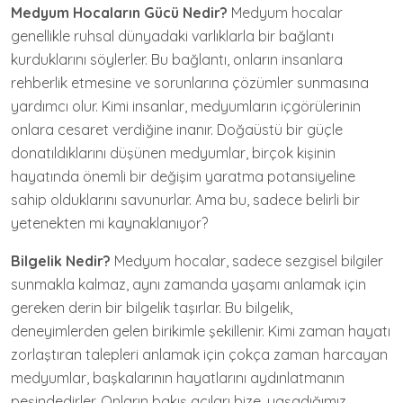
Medyum Hocaların Gücü Nedir?
Medyum hocalar
genellikle ruhsal dünyadaki varlıklarla bir bağlantı
kurduklarını söylerler. Bu bağlantı, onların insanlara
rehberlik etmesine ve sorunlarına çözümler sunmasına
yardımcı olur. Kimi insanlar, medyumların içgörülerinin
onlara cesaret verdiğine inanır. Doğaüstü bir güçle
donatıldıklarını düşünen medyumlar, birçok kişinin
hayatında önemli bir değişim yaratma potansiyeline
sahip olduklarını savunurlar. Ama bu, sadece belirli bir
yetenekten mi kaynaklanıyor?
Bilgelik Nedir?
Medyum hocalar, sadece sezgisel bilgiler
sunmakla kalmaz, aynı zamanda yaşamı anlamak için
gereken derin bir bilgelik taşırlar. Bu bilgelik,
deneyimlerden gelen birikimle şekillenir. Kimi zaman hayatı
zorlaştıran talepleri anlamak için çokça zaman harcayan
medyumlar, başkalarının hayatlarını aydınlatmanın
peşindedirler. Onların bakış açıları bize, yaşadığımız