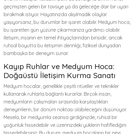
geçmişten gelen bir tavsiye ya da geleceğe dair bir uyarı
bırakmak istiyor. Hayatınızda alışılmadık olaylar
yaşıyorsanız, bu durumlar bir işaret olabilir. Medyum hoca,
bu işaretleri gün yüzüne çıkarmanıza yardımcı olabilir.
İletişim, insanın en temel ihtiyaçlarından birisidir; ancak
ruhsal boyutta bu iletişimin derinliği, fiziksel dünyadan
bambaşka bir deneyim sunar.
Kayıp Ruhlar ve Medyum Hoca:
Doğaüstü İletişim Kurma Sanatı
Medyum hocalar, genellikle çeşitli ritüeller ve teknikler
kullanarak ruhlarla bağlantı kurarlar. Birçok insan,
medyumların çalışmaları sırasında karşılaştıkları
deneyimlerin, bir dönüm noktası olabileceğini düşünüyor.
Mesela, bir medyumla seansa girdiğinizde, ruhsal bir
yoğunluk hissedebilir ve üzerinizdeki yüklerin hafiflediğini
hissedebilirsiniz. Bu durum, medyum hocaların bir nevi