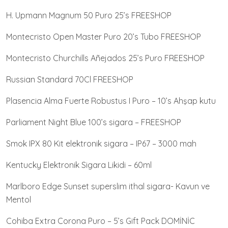
H. Upmann Magnum 50 Puro 25’s FREESHOP
Montecristo Open Master Puro 20’s Tubo FREESHOP
Montecristo Churchills Añejados 25’s Puro FREESHOP
Russian Standard 70Cl FREESHOP
Plasencia Alma Fuerte Robustus I Puro – 10’s Ahşap kutu
Parliament Night Blue 100’s sigara – FREESHOP
Smok IPX 80 Kit elektronik sigara – IP67 – 3000 mah
Kentucky Elektronik Sigara Likidi – 60ml
Marlboro Edge Sunset superslim ithal sigara- Kavun ve
Mentol
Cohiba Extra Corona Puro – 5’s Gift Pack DOMİNİC