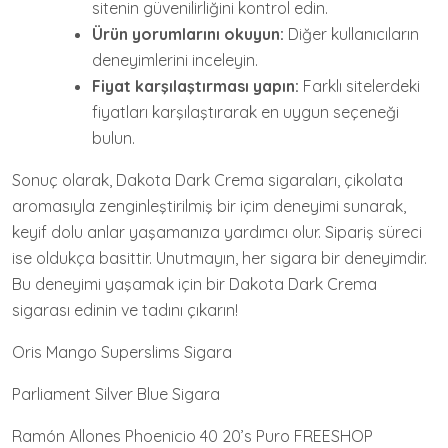
sitenin güvenilirliğini kontrol edin.
Ürün yorumlarını okuyun:
Diğer kullanıcıların
deneyimlerini inceleyin.
Fiyat karşılaştırması yapın:
Farklı sitelerdeki
fiyatları karşılaştırarak en uygun seçeneği
bulun.
Sonuç olarak, Dakota Dark Crema sigaraları, çikolata
aromasıyla zenginleştirilmiş bir içim deneyimi sunarak,
keyif dolu anlar yaşamanıza yardımcı olur. Sipariş süreci
ise oldukça basittir. Unutmayın, her sigara bir deneyimdir.
Bu deneyimi yaşamak için bir Dakota Dark Crema
sigarası edinin ve tadını çıkarın!
Oris Mango Superslims Sigara
Parliament Silver Blue Sigara
Ramón Allones Phoenicio 40 20’s Puro FREESHOP