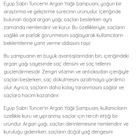
Eyüp Sabri Tuncer'in Argan Yağlı Şampuanı, yoğun bir
araştırma ve geliştirme sürecinin ürünüdür. İçeriğinde
bulunan doğal argan yağı, saçları beslerken aynı
zamanda nemlendirir ve korur. Bu özellikleriyle, saçların
sağlıklı ve parlak görünmesini sağlayarak kullanıcıların
beklentilerine yanıt verme iddiasını taşır.
Bu şampuanın en büyük avantajlarından biri, içeriğindeki
argan yağı sayesinde saç derisini ve saç tellerini
güçlendirmesidir. Zengin vitamin ve antioksidan içeriğiyle
saçları beslerken, saç dökülmesini azaltmaya yardımcı
olur. Ayrıca, saçların daha kolay taranmasını sağlar ve
saçlara hacim kazandırır.
Eyüp Sabri Tuncer'in Argan Yağlı Şampuanı, kullanıcıların
özellikle kuru ve yıpranmış saçlar için tercih ettiği bir
üründür. Argan yağı, saçları derinlemesine nemlendirir ve
kuruluğu giderirken, saçların doğal yağ dengesini