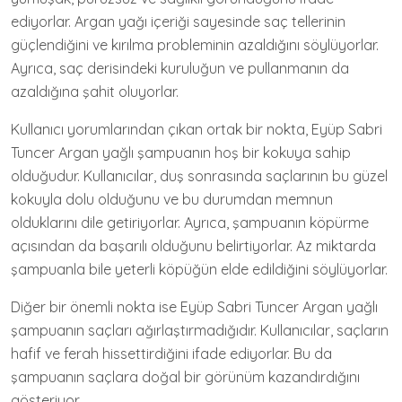
ediyorlar. Argan yağı içeriği sayesinde saç tellerinin
güçlendiğini ve kırılma probleminin azaldığını söylüyorlar.
Ayrıca, saç derisindeki kuruluğun ve pullanmanın da
azaldığına şahit oluyorlar.
Kullanıcı yorumlarından çıkan ortak bir nokta, Eyüp Sabri
Tuncer Argan yağlı şampuanın hoş bir kokuya sahip
olduğudur. Kullanıcılar, duş sonrasında saçlarının bu güzel
kokuyla dolu olduğunu ve bu durumdan memnun
olduklarını dile getiriyorlar. Ayrıca, şampuanın köpürme
açısından da başarılı olduğunu belirtiyorlar. Az miktarda
şampuanla bile yeterli köpüğün elde edildiğini söylüyorlar.
Diğer bir önemli nokta ise Eyüp Sabri Tuncer Argan yağlı
şampuanın saçları ağırlaştırmadığıdır. Kullanıcılar, saçların
hafif ve ferah hissettirdiğini ifade ediyorlar. Bu da
şampuanın saçlara doğal bir görünüm kazandırdığını
gösteriyor.