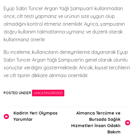
Eyüp Sabri Tuncer Argan Yağlı Şampuan'ı kullanmadan
önce, cilt testi yapmanız ve ürünün size uygun olup
olmadığını kontrol etmeniz önemlidir. Ayrıca, şampuanın
doğru kullanım talimatlarına uymanız ve düzenli olarak
kullanmanız önerilir.
Bu inceleme, kullanıcıların deneyimlerine dayanarak Eyüp
Sabri Tuncer Argan Yağlı Şampuan'ın genel olarak olumlu
sonuçlar verdiğini göstermektedir. Ancak, kişisel tercihlerin
ve cilt tipinin dikkate alınması önemlidir.
POSTED UNDER
UNCATEGORIZED
Yazı
Kadirin Yeri Olympos
Almanca Tercüme ve
Yorumlar
Bursada Sağlık
gezinmesi
Hizmetleri İnsan Odaklı
Bakım