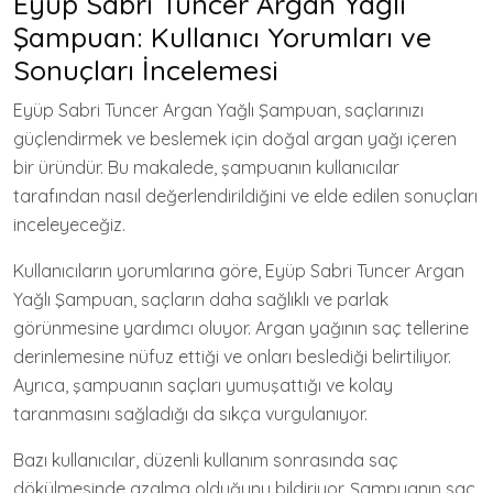
Eyüp Sabri Tuncer Argan Yağlı
Şampuan: Kullanıcı Yorumları ve
Sonuçları İncelemesi
Eyüp Sabri Tuncer Argan Yağlı Şampuan, saçlarınızı
güçlendirmek ve beslemek için doğal argan yağı içeren
bir üründür. Bu makalede, şampuanın kullanıcılar
tarafından nasıl değerlendirildiğini ve elde edilen sonuçları
inceleyeceğiz.
Kullanıcıların yorumlarına göre, Eyüp Sabri Tuncer Argan
Yağlı Şampuan, saçların daha sağlıklı ve parlak
görünmesine yardımcı oluyor. Argan yağının saç tellerine
derinlemesine nüfuz ettiği ve onları beslediği belirtiliyor.
Ayrıca, şampuanın saçları yumuşattığı ve kolay
taranmasını sağladığı da sıkça vurgulanıyor.
Bazı kullanıcılar, düzenli kullanım sonrasında saç
dökülmesinde azalma olduğunu bildiriyor. Şampuanın saç