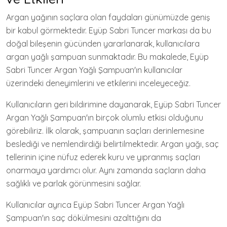
Argan yağının saçlara olan faydaları günümüzde geniş
bir kabul görmektedir. Eyüp Sabri Tuncer markası da bu
doğal bileşenin gücünden yararlanarak, kullanıcılara
argan yağlı şampuan sunmaktadır. Bu makalede, Eyüp
Sabri Tuncer Argan Yağlı Şampuan'ın kullanıcılar
üzerindeki deneyimlerini ve etkilerini inceleyeceğiz.
Kullanıcıların geri bildirimine dayanarak, Eyüp Sabri Tuncer
Argan Yağlı Şampuan'ın birçok olumlu etkisi olduğunu
görebiliriz. İlk olarak, şampuanın saçları derinlemesine
beslediği ve nemlendirdiği belirtilmektedir. Argan yağı, saç
tellerinin içine nüfuz ederek kuru ve yıpranmış saçları
onarmaya yardımcı olur. Aynı zamanda saçların daha
sağlıklı ve parlak görünmesini sağlar.
Kullanıcılar ayrıca Eyüp Sabri Tuncer Argan Yağlı
Şampuan'ın saç dökülmesini azalttığını da