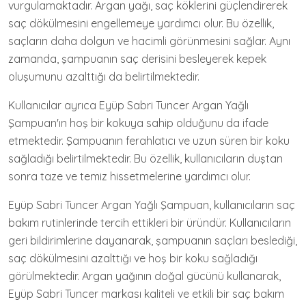
vurgulamaktadır. Argan yağı, saç köklerini güçlendirerek
saç dökülmesini engellemeye yardımcı olur. Bu özellik,
saçların daha dolgun ve hacimli görünmesini sağlar. Aynı
zamanda, şampuanın saç derisini besleyerek kepek
oluşumunu azalttığı da belirtilmektedir.
Kullanıcılar ayrıca Eyüp Sabri Tuncer Argan Yağlı
Şampuan'ın hoş bir kokuya sahip olduğunu da ifade
etmektedir. Şampuanın ferahlatıcı ve uzun süren bir koku
sağladığı belirtilmektedir. Bu özellik, kullanıcıların duştan
sonra taze ve temiz hissetmelerine yardımcı olur.
Eyüp Sabri Tuncer Argan Yağlı Şampuan, kullanıcıların saç
bakım rutinlerinde tercih ettikleri bir üründür. Kullanıcıların
geri bildirimlerine dayanarak, şampuanın saçları beslediği,
saç dökülmesini azalttığı ve hoş bir koku sağladığı
görülmektedir. Argan yağının doğal gücünü kullanarak,
Eyüp Sabri Tuncer markası kaliteli ve etkili bir saç bakım