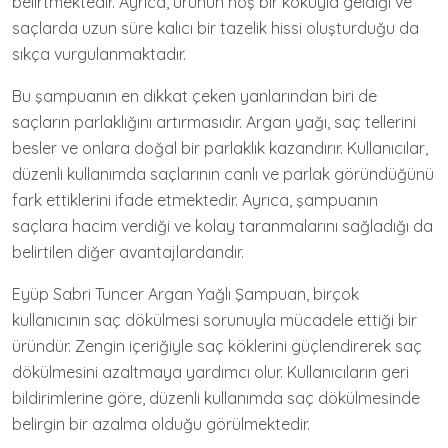
belirtmektedir. Ayrıca, ürünün hoş bir kokuyla geldiği ve
saçlarda uzun süre kalıcı bir tazelik hissi oluşturduğu da
sıkça vurgulanmaktadır.
Bu şampuanın en dikkat çeken yanlarından biri de
saçların parlaklığını artırmasıdır. Argan yağı, saç tellerini
besler ve onlara doğal bir parlaklık kazandırır. Kullanıcılar,
düzenli kullanımda saçlarının canlı ve parlak göründüğünü
fark ettiklerini ifade etmektedir. Ayrıca, şampuanın
saçlara hacim verdiği ve kolay taranmalarını sağladığı da
belirtilen diğer avantajlardandır.
Eyüp Sabri Tuncer Argan Yağlı Şampuan, birçok
kullanıcının saç dökülmesi sorunuyla mücadele ettiği bir
üründür. Zengin içeriğiyle saç köklerini güçlendirerek saç
dökülmesini azaltmaya yardımcı olur. Kullanıcıların geri
bildirimlerine göre, düzenli kullanımda saç dökülmesinde
belirgin bir azalma olduğu görülmektedir.