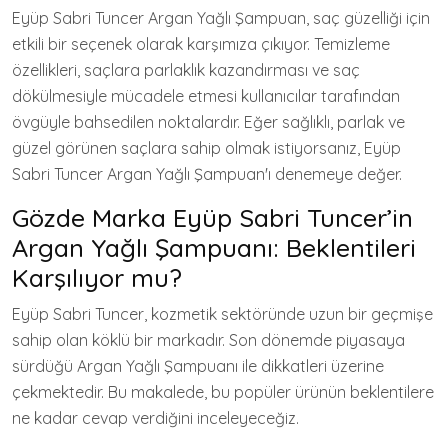
Eyüp Sabri Tuncer Argan Yağlı Şampuan, saç güzelliği için
etkili bir seçenek olarak karşımıza çıkıyor. Temizleme
özellikleri, saçlara parlaklık kazandırması ve saç
dökülmesiyle mücadele etmesi kullanıcılar tarafından
övgüyle bahsedilen noktalardır. Eğer sağlıklı, parlak ve
güzel görünen saçlara sahip olmak istiyorsanız, Eyüp
Sabri Tuncer Argan Yağlı Şampuan'ı denemeye değer.
Gözde Marka Eyüp Sabri Tuncer’in
Argan Yağlı Şampuanı: Beklentileri
Karşılıyor mu?
Eyüp Sabri Tuncer, kozmetik sektöründe uzun bir geçmişe
sahip olan köklü bir markadır. Son dönemde piyasaya
sürdüğü Argan Yağlı Şampuanı ile dikkatleri üzerine
çekmektedir. Bu makalede, bu popüler ürünün beklentilere
ne kadar cevap verdiğini inceleyeceğiz.