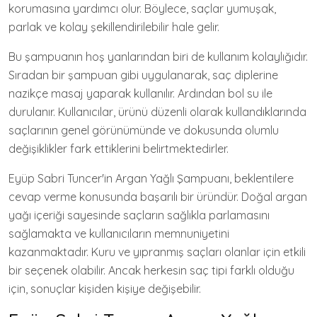
korumasına yardımcı olur. Böylece, saçlar yumuşak,
parlak ve kolay şekillendirilebilir hale gelir.
Bu şampuanın hoş yanlarından biri de kullanım kolaylığıdır.
Sıradan bir şampuan gibi uygulanarak, saç diplerine
nazikçe masaj yaparak kullanılır. Ardından bol su ile
durulanır. Kullanıcılar, ürünü düzenli olarak kullandıklarında
saçlarının genel görünümünde ve dokusunda olumlu
değişiklikler fark ettiklerini belirtmektedirler.
Eyüp Sabri Tuncer'in Argan Yağlı Şampuanı, beklentilere
cevap verme konusunda başarılı bir üründür. Doğal argan
yağı içeriği sayesinde saçların sağlıkla parlamasını
sağlamakta ve kullanıcıların memnuniyetini
kazanmaktadır. Kuru ve yıpranmış saçları olanlar için etkili
bir seçenek olabilir. Ancak herkesin saç tipi farklı olduğu
için, sonuçlar kişiden kişiye değişebilir.