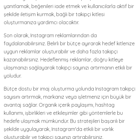
yanıtlamak, beğenileri iade etmek ve kullanıcılarla aktif bir
şekilde iletişim kurmak, bağlı bir takipçi kitlesi
oluşturmanıza yardımcı olacaktır.
Son olarak, Instagram reklamlarından da
faydalanabilirsiniz. Belirli bir bütçe ayırarak hedef kitlenize
uygun reklamlar oluşturabilir ve daha fazla takipçi
kazanabilirsiniz. Hedeflenmiş reklamlar, doğru kitleye
ulaşmanızı sağlayarak takipçi sayınızı artırmanın etkili bir
yoludur.
Bütçe dostu bir imaj oluşturma yolunda Instagram takipçi
sayısını artırmak, markanız veya işletmeniz için büyük bir
avantaj sağlar. Organik içerik paylaşımı, hashtag
kullanımı, işbirlikleri ve etkileşimler gibi yöntemlerle bu
hedefe ulaşmak mümkündür. Bu stratejileri başarılı bir
şekilde uygulayarak, Instagram'da etkili bir varlık
oluşturabilir ve takipçi sayınızı artırabilirsiniz.