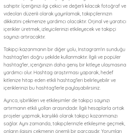
sahiptir. İçeriğinizi ilgi çekici ve değerli kılacak fotoğraf ve
videoları düzenli olarak yayınlamak, takipçilerinizin
dikkatini çekmenize yardımcı olacaktır. Orjinal ve yaratıcı
içerikler üretmek, izleyicilerinizi etkileyecek ve takipçi
sayınızı artıracaktır.
Takipçi kazanmanın bir diğer yolu, Instagram'ın sunduğu
hashtag'leri doğru şekilde kullanmaktır. İlgili ve popüler
hashtag'ler, içeriğinizin daha geniş bir kitleye ulaşmasına
yardımcı olur. Hashtag araştırması yaparak, hedef
kitlenize hitap eden etkili hashtag'leri belirleyebilir ve
içeriklerinizi bu hashtag'lerle paylaşabilirsiniz.
Ayrıca, işbirlikleri ve etkileşimler de takipçi sayınızı
artırmanın etkili yolları arasındadır. İlgili hesaplarla ortak
projeler yapmak, karşılıklı olarak takipçi kazanmanızı
sağlar. Aynı zamanda, takipçilerinizle etkileşime geçmek,
onların ilgisini çekmenin önemli bir parçasıdır. Yorumları