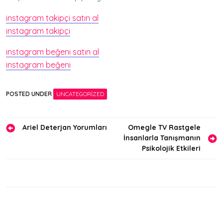
instagram takipçi satın al
instagram takipçi
instagram beğeni satın al
instagram beğeni
POSTED UNDER
UNCATEGORIZED
Yazı
Ariel Deterjan Yorumları
Omegle TV Rastgele
İnsanlarla Tanışmanın
gezinmesi
Psikolojik Etkileri