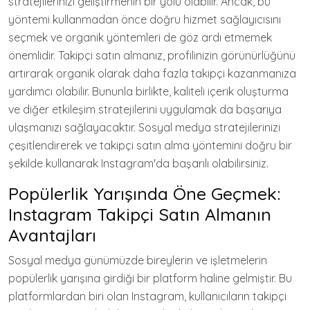
stratejilerinizi geliştirmenin bir yolu olabilir. Ancak, bu
yöntemi kullanmadan önce doğru hizmet sağlayıcısını
seçmek ve organik yöntemleri de göz ardı etmemek
önemlidir. Takipçi satın almanız, profilinizin görünürlüğünü
artırarak organik olarak daha fazla takipçi kazanmanıza
yardımcı olabilir. Bununla birlikte, kaliteli içerik oluşturma
ve diğer etkileşim stratejilerini uygulamak da başarıya
ulaşmanızı sağlayacaktır. Sosyal medya stratejilerinizi
çeşitlendirerek ve takipçi satın alma yöntemini doğru bir
şekilde kullanarak Instagram'da başarılı olabilirsiniz.
Popülerlik Yarışında Öne Geçmek:
Instagram Takipçi Satın Almanın
Avantajları
Sosyal medya günümüzde bireylerin ve işletmelerin
popülerlik yarışına girdiği bir platform haline gelmiştir. Bu
platformlardan biri olan Instagram, kullanıcıların takipçi