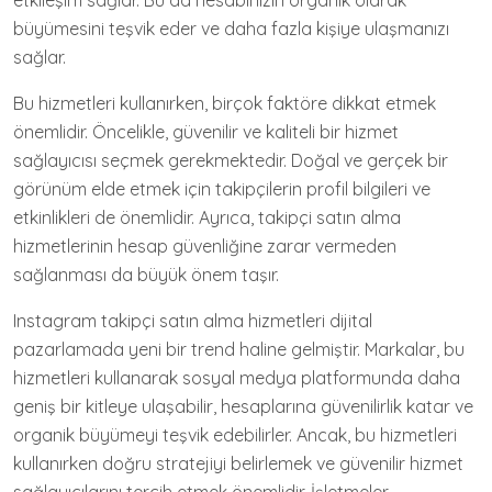
etkileşim sağlar. Bu da hesabınızın organik olarak
büyümesini teşvik eder ve daha fazla kişiye ulaşmanızı
sağlar.
Bu hizmetleri kullanırken, birçok faktöre dikkat etmek
önemlidir. Öncelikle, güvenilir ve kaliteli bir hizmet
sağlayıcısı seçmek gerekmektedir. Doğal ve gerçek bir
görünüm elde etmek için takipçilerin profil bilgileri ve
etkinlikleri de önemlidir. Ayrıca, takipçi satın alma
hizmetlerinin hesap güvenliğine zarar vermeden
sağlanması da büyük önem taşır.
Instagram takipçi satın alma hizmetleri dijital
pazarlamada yeni bir trend haline gelmiştir. Markalar, bu
hizmetleri kullanarak sosyal medya platformunda daha
geniş bir kitleye ulaşabilir, hesaplarına güvenilirlik katar ve
organik büyümeyi teşvik edebilirler. Ancak, bu hizmetleri
kullanırken doğru stratejiyi belirlemek ve güvenilir hizmet