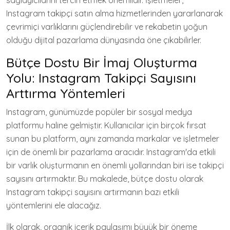
sağlayıcılarını tercih etmek önemlidir. İşletmeler,
Instagram takipçi satın alma hizmetlerinden yararlanarak
çevrimiçi varlıklarını güçlendirebilir ve rekabetin yoğun
olduğu dijital pazarlama dünyasında öne çıkabilirler.
Bütçe Dostu Bir İmaj Oluşturma
Yolu: Instagram Takipçi Sayısını
Arttırma Yöntemleri
Instagram, günümüzde popüler bir sosyal medya
platformu haline gelmiştir. Kullanıcılar için birçok fırsat
sunan bu platform, aynı zamanda markalar ve işletmeler
için de önemli bir pazarlama aracıdır. Instagram'da etkili
bir varlık oluşturmanın en önemli yollarından biri ise takipçi
sayısını artırmaktır. Bu makalede, bütçe dostu olarak
Instagram takipçi sayısını artırmanın bazı etkili
yöntemlerini ele alacağız.
İlk olarak, organik içerik paylaşımı büyük bir öneme