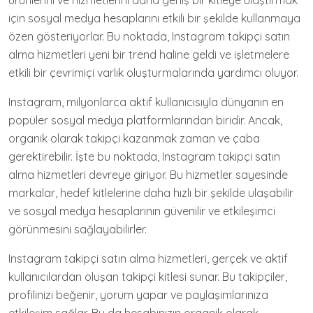
ürünlerini ve hizmetlerini daha geniş bir kitleye ulaştırmak
için sosyal medya hesaplarını etkili bir şekilde kullanmaya
özen gösteriyorlar. Bu noktada, Instagram takipçi satın
alma hizmetleri yeni bir trend haline geldi ve işletmelere
etkili bir çevrimiçi varlık oluşturmalarında yardımcı oluyor.
Instagram, milyonlarca aktif kullanıcısıyla dünyanın en
popüler sosyal medya platformlarından biridir. Ancak,
organik olarak takipçi kazanmak zaman ve çaba
gerektirebilir. İşte bu noktada, Instagram takipçi satın
alma hizmetleri devreye giriyor. Bu hizmetler sayesinde
markalar, hedef kitlelerine daha hızlı bir şekilde ulaşabilir
ve sosyal medya hesaplarının güvenilir ve etkileşimci
görünmesini sağlayabilirler.
Instagram takipçi satın alma hizmetleri, gerçek ve aktif
kullanıcılardan oluşan takipçi kitlesi sunar. Bu takipçiler,
profilinizi beğenir, yorum yapar ve paylaşımlarınıza