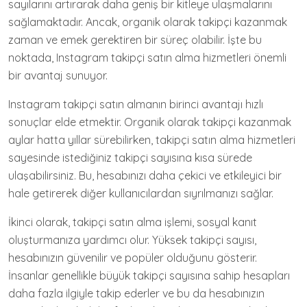
sayılarını artırarak daha geniş bir kitleye ulaşmalarını
sağlamaktadır. Ancak, organik olarak takipçi kazanmak
zaman ve emek gerektiren bir süreç olabilir. İşte bu
noktada, Instagram takipçi satın alma hizmetleri önemli
bir avantaj sunuyor.
Instagram takipçi satın almanın birinci avantajı hızlı
sonuçlar elde etmektir. Organik olarak takipçi kazanmak
aylar hatta yıllar sürebilirken, takipçi satın alma hizmetleri
sayesinde istediğiniz takipçi sayısına kısa sürede
ulaşabilirsiniz. Bu, hesabınızı daha çekici ve etkileyici bir
hale getirerek diğer kullanıcılardan sıyrılmanızı sağlar.
İkinci olarak, takipçi satın alma işlemi, sosyal kanıt
oluşturmanıza yardımcı olur. Yüksek takipçi sayısı,
hesabınızın güvenilir ve popüler olduğunu gösterir.
İnsanlar genellikle büyük takipçi sayısına sahip hesapları
daha fazla ilgiyle takip ederler ve bu da hesabınızın