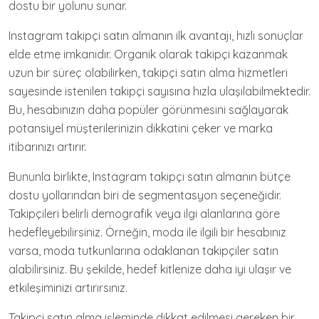
dostu bir yolunu sunar.
Instagram takipçi satın almanın ilk avantajı, hızlı sonuçlar
elde etme imkanıdır. Organik olarak takipçi kazanmak
uzun bir süreç olabilirken, takipçi satın alma hizmetleri
sayesinde istenilen takipçi sayısına hızla ulaşılabilmektedir.
Bu, hesabınızın daha popüler görünmesini sağlayarak
potansiyel müşterilerinizin dikkatini çeker ve marka
itibarınızı artırır.
Bununla birlikte, Instagram takipçi satın almanın bütçe
dostu yollarından biri de segmentasyon seçeneğidir.
Takipçileri belirli demografik veya ilgi alanlarına göre
hedefleyebilirsiniz. Örneğin, moda ile ilgili bir hesabınız
varsa, moda tutkunlarına odaklanan takipçiler satın
alabilirsiniz. Bu şekilde, hedef kitlenize daha iyi ulaşır ve
etkileşiminizi artırırsınız.
Takipçi satın alma işleminde dikkat edilmesi gereken bir