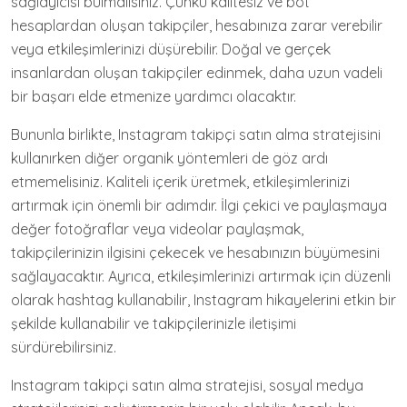
sağlayıcısı bulmalısınız. Çünkü kalitesiz ve bot
hesaplardan oluşan takipçiler, hesabınıza zarar verebilir
veya etkileşimlerinizi düşürebilir. Doğal ve gerçek
insanlardan oluşan takipçiler edinmek, daha uzun vadeli
bir başarı elde etmenize yardımcı olacaktır.
Bununla birlikte, Instagram takipçi satın alma stratejisini
kullanırken diğer organik yöntemleri de göz ardı
etmemelisiniz. Kaliteli içerik üretmek, etkileşimlerinizi
artırmak için önemli bir adımdır. İlgi çekici ve paylaşmaya
değer fotoğraflar veya videolar paylaşmak,
takipçilerinizin ilgisini çekecek ve hesabınızın büyümesini
sağlayacaktır. Ayrıca, etkileşimlerinizi artırmak için düzenli
olarak hashtag kullanabilir, Instagram hikayelerini etkin bir
şekilde kullanabilir ve takipçilerinizle iletişimi
sürdürebilirsiniz.
Instagram takipçi satın alma stratejisi, sosyal medya