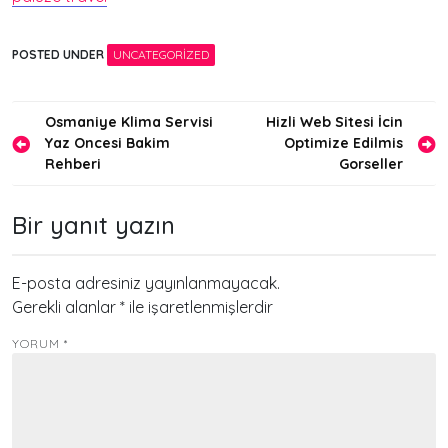
POSTED UNDER
UNCATEGORIZED
Yazı
Osmaniye Klima Servisi
Hizli Web Sitesi İcin
Yaz Oncesi Bakim
Optimize Edilmis
gezinmesi
Rehberi
Gorseller
Bir yanıt yazın
E-posta adresiniz yayınlanmayacak.
Gerekli alanlar
*
ile işaretlenmişlerdir
YORUM
*