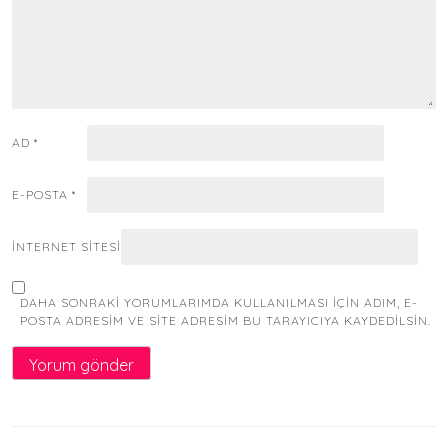
AD
*
E-POSTA
*
İNTERNET SITESI
DAHA SONRAKI YORUMLARIMDA KULLANILMASI IÇIN ADIM, E-
POSTA ADRESIM VE SITE ADRESIM BU TARAYICIYA KAYDEDILSIN.