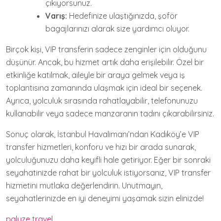
çıkıyorsunuz.
Varış:
Hedefinize ulaştığınızda, şoför
bagajlarınızı alarak size yardımcı oluyor.
Birçok kişi, VIP transferin sadece zenginler için olduğunu
düşünür. Ancak, bu hizmet artık daha erişilebilir. Özel bir
etkinliğe katılmak, aileyle bir araya gelmek veya iş
toplantısına zamanında ulaşmak için ideal bir seçenek.
Ayrıca, yolculuk sırasında rahatlayabilir, telefonunuzu
kullanabilir veya sadece manzaranın tadını çıkarabilirsiniz.
Sonuç olarak, İstanbul Havalimanı’ndan Kadıköy’e VIP
transfer hizmetleri, konforu ve hızı bir arada sunarak,
yolculuğunuzu daha keyifli hale getiriyor. Eğer bir sonraki
seyahatinizde rahat bir yolculuk istiyorsanız, VIP transfer
hizmetini mutlaka değerlendirin. Unutmayın,
seyahatlerinizde en iyi deneyimi yaşamak sizin elinizde!
paluze travel