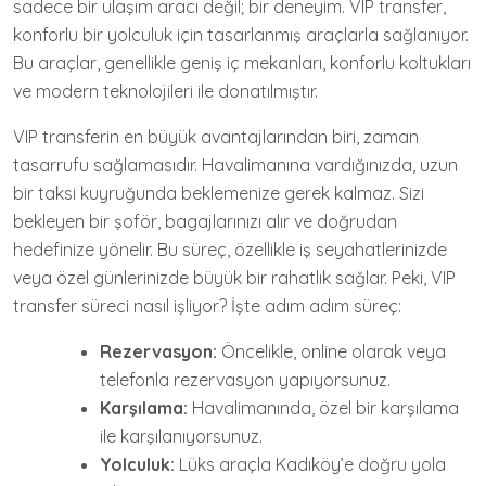
sadece bir ulaşım aracı değil; bir deneyim. VIP transfer,
konforlu bir yolculuk için tasarlanmış araçlarla sağlanıyor.
Bu araçlar, genellikle geniş iç mekanları, konforlu koltukları
ve modern teknolojileri ile donatılmıştır.
VIP transferin en büyük avantajlarından biri, zaman
tasarrufu sağlamasıdır. Havalimanına vardığınızda, uzun
bir taksi kuyruğunda beklemenize gerek kalmaz. Sizi
bekleyen bir şoför, bagajlarınızı alır ve doğrudan
hedefinize yönelir. Bu süreç, özellikle iş seyahatlerinizde
veya özel günlerinizde büyük bir rahatlık sağlar. Peki, VIP
transfer süreci nasıl işliyor? İşte adım adım süreç:
Rezervasyon:
Öncelikle, online olarak veya
telefonla rezervasyon yapıyorsunuz.
Karşılama:
Havalimanında, özel bir karşılama
ile karşılanıyorsunuz.
Yolculuk:
Lüks araçla Kadıköy’e doğru yola