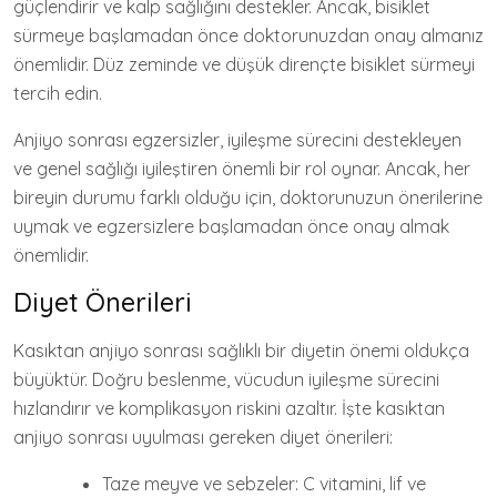
güçlendirir ve kalp sağlığını destekler. Ancak, bisiklet
sürmeye başlamadan önce doktorunuzdan onay almanız
önemlidir. Düz zeminde ve düşük dirençte bisiklet sürmeyi
tercih edin.
Anjiyo sonrası egzersizler, iyileşme sürecini destekleyen
ve genel sağlığı iyileştiren önemli bir rol oynar. Ancak, her
bireyin durumu farklı olduğu için, doktorunuzun önerilerine
uymak ve egzersizlere başlamadan önce onay almak
önemlidir.
Diyet Önerileri
Kasıktan anjiyo sonrası sağlıklı bir diyetin önemi oldukça
büyüktür. Doğru beslenme, vücudun iyileşme sürecini
hızlandırır ve komplikasyon riskini azaltır. İşte kasıktan
anjiyo sonrası uyulması gereken diyet önerileri:
Taze meyve ve sebzeler: C vitamini, lif ve