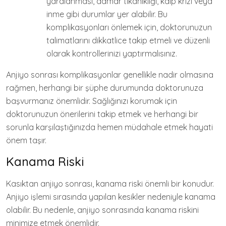
yaralanması, damar tıkanıklığı, kalp krizi veya
inme gibi durumlar yer alabilir. Bu
komplikasyonları önlemek için, doktorunuzun
talimatlarını dikkatlice takip etmeli ve düzenli
olarak kontrollerinizi yaptırmalısınız.
Anjiyo sonrası komplikasyonlar genellikle nadir olmasına
rağmen, herhangi bir şüphe durumunda doktorunuza
başvurmanız önemlidir. Sağlığınızı korumak için
doktorunuzun önerilerini takip etmek ve herhangi bir
sorunla karşılaştığınızda hemen müdahale etmek hayati
önem taşır.
Kanama Riski
Kasıktan anjiyo sonrası, kanama riski önemli bir konudur.
Anjiyo işlemi sırasında yapılan kesikler nedeniyle kanama
olabilir. Bu nedenle, anjiyo sonrasında kanama riskini
minimize etmek önemlidir.