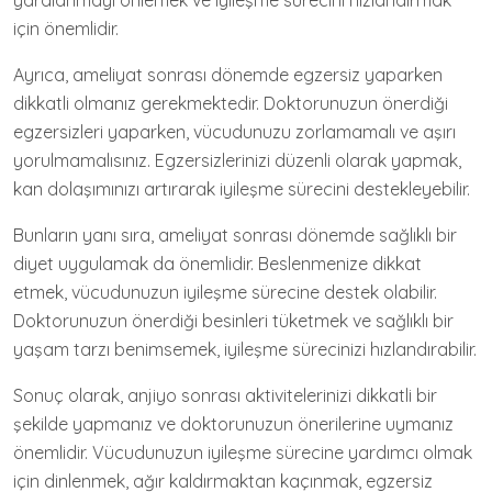
yaralanmayı önlemek ve iyileşme sürecini hızlandırmak
için önemlidir.
Ayrıca, ameliyat sonrası dönemde egzersiz yaparken
dikkatli olmanız gerekmektedir. Doktorunuzun önerdiği
egzersizleri yaparken, vücudunuzu zorlamamalı ve aşırı
yorulmamalısınız. Egzersizlerinizi düzenli olarak yapmak,
kan dolaşımınızı artırarak iyileşme sürecini destekleyebilir.
Bunların yanı sıra, ameliyat sonrası dönemde sağlıklı bir
diyet uygulamak da önemlidir. Beslenmenize dikkat
etmek, vücudunuzun iyileşme sürecine destek olabilir.
Doktorunuzun önerdiği besinleri tüketmek ve sağlıklı bir
yaşam tarzı benimsemek, iyileşme sürecinizi hızlandırabilir.
Sonuç olarak, anjiyo sonrası aktivitelerinizi dikkatli bir
şekilde yapmanız ve doktorunuzun önerilerine uymanız
önemlidir. Vücudunuzun iyileşme sürecine yardımcı olmak
için dinlenmek, ağır kaldırmaktan kaçınmak, egzersiz