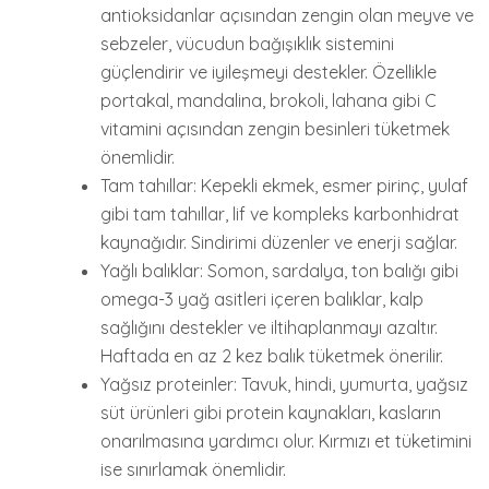
antioksidanlar açısından zengin olan meyve ve
sebzeler, vücudun bağışıklık sistemini
güçlendirir ve iyileşmeyi destekler. Özellikle
portakal, mandalina, brokoli, lahana gibi C
vitamini açısından zengin besinleri tüketmek
önemlidir.
Tam tahıllar: Kepekli ekmek, esmer pirinç, yulaf
gibi tam tahıllar, lif ve kompleks karbonhidrat
kaynağıdır. Sindirimi düzenler ve enerji sağlar.
Yağlı balıklar: Somon, sardalya, ton balığı gibi
omega-3 yağ asitleri içeren balıklar, kalp
sağlığını destekler ve iltihaplanmayı azaltır.
Haftada en az 2 kez balık tüketmek önerilir.
Yağsız proteinler: Tavuk, hindi, yumurta, yağsız
süt ürünleri gibi protein kaynakları, kasların
onarılmasına yardımcı olur. Kırmızı et tüketimini
ise sınırlamak önemlidir.