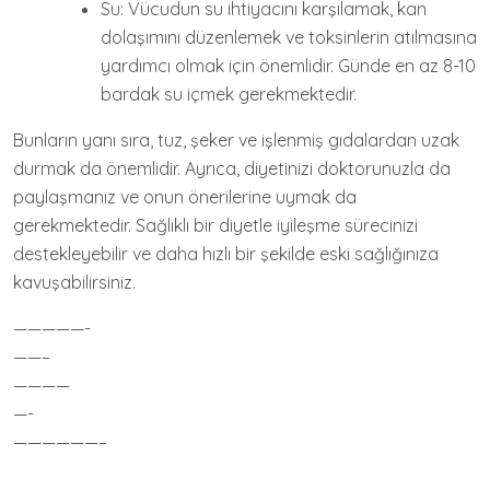
Su: Vücudun su ihtiyacını karşılamak, kan
dolaşımını düzenlemek ve toksinlerin atılmasına
yardımcı olmak için önemlidir. Günde en az 8-10
bardak su içmek gerekmektedir.
Bunların yanı sıra, tuz, şeker ve işlenmiş gıdalardan uzak
durmak da önemlidir. Ayrıca, diyetinizi doktorunuzla da
paylaşmanız ve onun önerilerine uymak da
gerekmektedir. Sağlıklı bir diyetle iyileşme sürecinizi
destekleyebilir ve daha hızlı bir şekilde eski sağlığınıza
kavuşabilirsiniz.
—————-
——–
————
—-
——————–