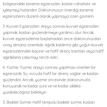
bölgesindeki esneme egzersizleri, kasları rahatlatır ve
iyileşmeyi hızlandırır. Doktorunuzun önerdiği esneme
egzersizlerini düzenli olarak yapmaya özen gösterin.
3. Kuvvet Egzersizleri: Anjiyo sonrası kuvvet egzersizleri
yapmak, kasları güçlendirmeye yardımcı olur. Ancak,
kuvvet egzersizlerine başlamadan önce doktorunuzdan
onay almanız önemlidir. Ağırlık kaldırma gibi yoğun kuvvet
egzersizlerinden kaçının ve hafif direnç bantları veya hafif
ağırlıklarla çalışmayı tercih edin.
4. Yüzme: Yüzme, anjiyo sonrası yapılması önerilen bir
egzersizdir. Su, vücuda hafif bir direnç sağlar ve kasları
güçlendirir. Ancak, yüzme öncesinde doktorunuzla
konuşarak ne kadar süre ve ne kadar sıklıkla
yüzebileceğinizi belirleyin.
5. Bisiklet Sürme: Hafif tempolu bisiklet sürme, kasları