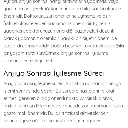
Ayrıca, anjiyo sonrası hangi aktivitelerin yapılması veya
yapılmaması gerektiği konusunda da bilgi sahibi olmanız
önemlidir. Doktorunuzun önerilerine uymanız ve aşırı
fiziksel aktivitelerden kaçınmanız önemlidir. Egzersiz
yaparken, doktorunuzun önerdiği egzersizleri düzenli
olarak yapmanız önemlidir. Sağlıklı bir diyetin önemi de
göz ardı edilmemelidir. Doğru besinleri tüketmek ve sağlıklı
bir yaşam tarzı sürdürmek, anjiyo sonrası iyileşme
sürecini destekleyecektir.
Anjiyo Sonrası İyileşme Süreci
Anjiyo sonrası iyileşme süreci, kasıktan yapılan bir anjiyo
işlemi sonrasında başlar. Bu süreçte hastaların dikkat
etmesi gereken birkaç önemli nokta vardır. İlk olarak,
anjiyo sonrası dinlenmeye ve vücudu zorlamamaya özen
göstermek önemlidir. Bu, aşırı fiziksel aktivitelerden
kaçınmayı ve ağır kaldırmaktan kaçınmayı içerir.