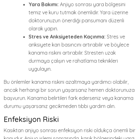
Yara Bakımı:
Anjiyo sonrası yara bölgesini
temiz ve kuru tutmak önemlidir. Yara üzerine
doktorunuzun önerdiği pansumanı düzenli
olarak yapın.
Stres ve Anksiyeteden Kaçınma:
Stres ve
anksiyete kan basıncını artırabilir ve böylece
kanama riskini artırabilir. Stresten uzak
durmaya çalışın ve rahatlama teknikleri
uygulayın.
Bu önlemler kanama riskini azaltmaya yardımcı olabilir,
ancak herhangi bir sorun yaşarsanız hemen doktorunuza
başvurun. Kanama belirtileri fark ederseniz veya kanama
durumu yaşarsanız gecikmeden tıbbi yardım alın.
Enfeksiyon Riski
Kasıktan anjiyo sonrası enfeksiyon riski oldukça önemli bir
konudur. Anjiyo işlemi sonrasında, kasık bölgesindeki yara