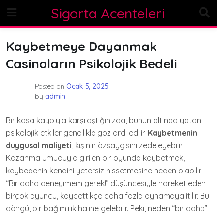
Skip
Sigorta Acenteleri
to
content
Kaybetmeye Dayanmak
Casinoların Psikolojik Bedeli
Posted on
Ocak 5, 2025
by
admin
Bir kasa kaybıyla karşılaştığınızda, bunun altında yatan
psikolojik etkiler genellikle göz ardı edilir.
Kaybetmenin
duygusal maliyeti
, kişinin özsaygısını zedeleyebilir.
Kazanma umuduyla girilen bir oyunda kaybetmek,
kaybedenin kendini yetersiz hissetmesine neden olabilir.
“Bir daha deneyimem gerek!” düşüncesiyle hareket eden
birçok oyuncu, kaybettikçe daha fazla oynamaya itilir. Bu
döngü, bir bağımlılık haline gelebilir. Peki, neden “bir daha”