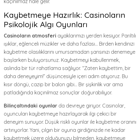
kaçınılmaz hale gelir.
Kaybetmeye Hazırlık: Casinoların
Psikolojik Algı Oyunları
Casinoların atmosferi
ayaklarımızı yerden kesiyor. Parıltılı
ışıklar, eğlenceli müzikler ve daha fazlası… Birden kendinizi
kaybetme olasılıklarını umursamadan şansınızı denemeye
başlarken buluyorsunuz. Kaybetmeyi kabullenmek,
aslında bir tür rahatlama sağlıyor. “Zaten kaybettim, bir
daha deneyeyim!” düşüncesiyle içeri adım atıyoruz. Bu
kısır döngü, cazip bir balon gibi… Bir şişkinlik var ama
patladığında kaçınılmaz sonuçlar doğurabiliyor.
Bilinçaltındaki oyunlar
da devreye giriyor. Casinolar,
oyuncuları kaybetmeye hazırlayarak ilgi çekici bir
deneyim sunuyor. Düşük riskli oyunlar ile kaybetme oranını
artırıyorlar. Yani, çılgın bir oyuna girdiğinizde ne kadar
kaybetmek üzere olduğunuzu bilmeden, kaybetmeye