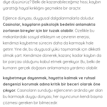
diye düşünürüz? Belki de kazanabileceğimiz hissi, kaybın
yarattığı hayal kırıklığını geçmekte bir araçtır.
Eğlence dünyası, duygusal dalgalanmalarla doludur.
Casinolar, kayıpların psikolojik bedelini anlamakta
zorlanan bireyler için bir tuzak olabilir.
Özellikle bu
mekanlardaki sosyal etkileşim ve çevrenin enerjisi,
kendimizi kaybetme sürecini daha da karmaşık hale
getirir. Yine de, bu duygusal yükü taşımamak için dikkatli
olmak şart. Kendimize dönerek, kazanç kadar kaybın da
bir parçası olduğunu kabul etmek gerekiyor. Bu, belki de
kumarın gerçek doğasını anlamamıza yardımcı olabilir.
kaybetmeye dayanmak, hayatta kalmak ve ruhsal
dengenizi korumak adına kritik bir beceri olarak öne
çıkıyor.
Casinoların sunduğu eğlencenin ardında yer alan
bu karmaşık duygu dünyası, her oyuncunun kendi başına
çözmesi gereken bir bilmecedir.