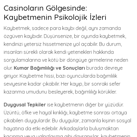
Casinoların Gölgesinde:
Kaybetmenin Psikolojik İzleri
Kaybetmek, sadece para kaybı değil, aynı zamanda
özgüven kaybıdır. Düşünsenize, bir oyunda kaybetmek,
kendinizi yetersiz hissetmenize yol açabilir. Bu durum,
insanları sürekli olarak kendi yetenekleri hakkında
sorgulamalarına ve kötü bir döngüye girmelerine neden
olur.
Kumar Bağımlılığı ve Sonuçları
burada devreye
giriyor. Kaybetme hissi, bazı oyuncularda bağımlılık
seviyesine kadar çıkabilir. Her kayıp, bir sonraki sefer
kazanma umudunu besleyerek, bağımlılığı körükler.
Duygusal Tepkiler
ise kaybetmenin diğer bir yüzüdür.
Üzüntü, öfke ve hayal kırıklığı, kaybetme sonrası ortaya
çıkabilen duygulardır. Bu duygular, zamanla kişinin sosyal
hayatına da etki edebilir. Arkadaşlarla buluşmaktan
kaçınma veya yalnızlaşma gibi davranışlar, kaybetmenin