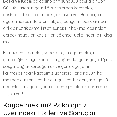
Baskı ve Kaçış
da casinoların sunduğu başka bir yön.
Günlük yaşamın getirdiği streslerden kaçmak için
casinoları tercih eden pek çok insan var. Burada, bir
oyuun masasında oturmak, dış dünyanın baskılarından
anlık bir uzaklaşma fırsatı sunar. Bir bakıma, casinolar;
gerçek hayattan kaçışın en eğlenceli yollarından biri, değil
mi?
Bu yüzden casinolar, sadece oyun oynamak için
gitmediğimiz, aynı zamanda yoğun duygular yaşadığımız,
sosyal bağlar kurduğumuz ve günlük yaşamın
karmaşasından kaçtığımız yerlerdir. Her bir oyun, her
masadaki insan, yeni bir duygu, yeni bir anı yaratıyor. Bu
nedenle her ziyareti, ayrı bir deneyim olarak görmekte
fayda var!
Kaybetmek mi? Psikolojiniz
Üzerindeki Etkileri ve Sonuçları