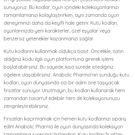
sunuyoruz. Bu kodlar, oyun içindeki koleksiyonlarınızı
tamamlamanızı kolaylaştırırken, aynı zamanda oyun
deneyiminizi daha da keyifli hale getirir. Kutu kodları,
oyunlarınızda yeni karakterler, özel eşyalar veya
benzersiz yetenekler kazanmanızı sağlar.
Kutu kodlarını kullanmak oldukça basit. Öncelikle, satın
aldığınız kodu ilgili oyun platformuna girerek işlemi
başlatabilirsiniz. Bu sayede, kısa sürede istediğiniz
öğelere ulaşabilirsiniz. Anabolic Pharma’nın sunduğu kutu
kodları, oyun dünyasında sizi bir adım öne taşıyacak
fırsatlar sunuyor. Unutmayın, bu kodları kullanarak hem
zamandan tasarruf edebilir hem de koleksiyonunuzu
zenginleştirebilirsiniz.
Fırsatları kaçırmamak için hemen kutu kodlarınızı sipariş
edin! Anabolic Pharma ile oyun dünyasında koleksiyon
tamamlama sürecinizi hızlandırın. Kutu kodları fiyatları,