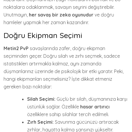
noktalara odaklanmak, savaşın seyrini değiştirebilir.
Unutmayın,
her savaş bir zeka oyunudur
ve doğru
hamleler yapmak her zaman kazandırır.
Doğru Ekipman Seçimi
Metin2 PvP
savaşlarında zafer, doğru ekipman
seçiminden geçer. Doğru silah ve zırhı seçmek, sadece
istatistikleri artırmakla kalmaz, aynı zamanda
düşmanlarınız üzerinde de psikolojik bir etki yaratır. Peki,
hangi ekipmanları seçmelisiniz? İşte dikkat etmeniz
gereken bazı noktalar:
Silah Seçimi:
Güçlü bir silah, düşmanınıza karşı
üstünlük sağlar. Özellikle
hasar artırıcı
özelliklere sahip silahlar tercih edilmeli.
Zırh Seçimi:
Savunma gücünüzü artıracak
zırhlar, hayatta kalma şansınızı yükseltir.