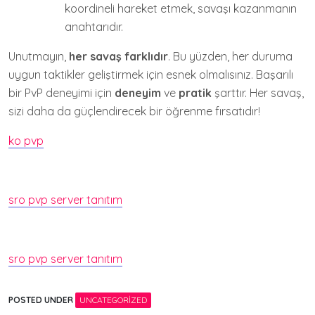
koordineli hareket etmek, savaşı kazanmanın
anahtarıdır.
Unutmayın,
her savaş farklıdır
. Bu yüzden, her duruma
uygun taktikler geliştirmek için esnek olmalısınız. Başarılı
bir PvP deneyimi için
deneyim
ve
pratik
şarttır. Her savaş,
sizi daha da güçlendirecek bir öğrenme fırsatıdır!
ko pvp
sro pvp server tanıtım
sro pvp server tanıtım
POSTED UNDER
UNCATEGORIZED