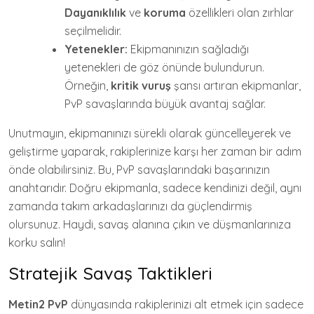
Dayanıklılık
ve
koruma
özellikleri olan zırhlar
seçilmelidir.
Yetenekler:
Ekipmanınızın sağladığı
yetenekleri de göz önünde bulundurun.
Örneğin,
kritik vuruş
şansı artıran ekipmanlar,
PvP savaşlarında büyük avantaj sağlar.
Unutmayın, ekipmanınızı sürekli olarak güncelleyerek ve
geliştirme yaparak, rakiplerinize karşı her zaman bir adım
önde olabilirsiniz. Bu, PvP savaşlarındaki başarınızın
anahtarıdır. Doğru ekipmanla, sadece kendinizi değil, aynı
zamanda takım arkadaşlarınızı da güçlendirmiş
olursunuz. Haydi, savaş alanına çıkın ve düşmanlarınıza
korku salın!
Stratejik Savaş Taktikleri
Metin2 PvP
dünyasında rakiplerinizi alt etmek için sadece