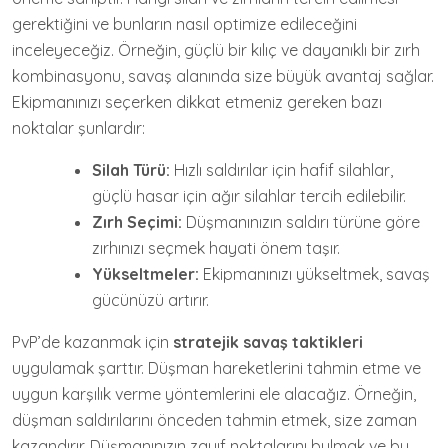
gerektiğini ve bunların nasıl optimize edileceğini
inceleyeceğiz. Örneğin, güçlü bir kılıç ve dayanıklı bir zırh
kombinasyonu, savaş alanında size büyük avantaj sağlar.
Ekipmanınızı seçerken dikkat etmeniz gereken bazı
noktalar şunlardır:
Silah Türü:
Hızlı saldırılar için hafif silahlar,
güçlü hasar için ağır silahlar tercih edilebilir.
Zırh Seçimi:
Düşmanınızın saldırı türüne göre
zırhınızı seçmek hayati önem taşır.
Yükseltmeler:
Ekipmanınızı yükseltmek, savaş
gücünüzü artırır.
PvP’de kazanmak için
stratejik savaş taktikleri
uygulamak şarttır. Düşman hareketlerini tahmin etme ve
uygun karşılık verme yöntemlerini ele alacağız. Örneğin,
düşman saldırılarını önceden tahmin etmek, size zaman
kazandırır. Düşmanınızın zayıf noktalarını bulmak ve bu