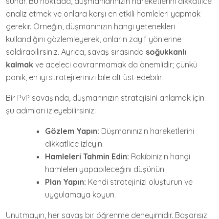
sunar. Bu noktada, düşmanlarınızın hareketlerini dikkatlice
analiz etmek ve onlara karşı en etkili hamleleri yapmak
gerekir. Örneğin, düşmanınızın hangi yetenekleri
kullandığını gözlemleyerek, onların zayıf yönlerine
saldırabilirsiniz. Ayrıca, savaş sırasında
soğukkanlı
kalmak
ve aceleci davranmamak da önemlidir; çünkü
panik, en iyi stratejilerinizi bile alt üst edebilir.
Bir PvP savaşında, düşmanınızın stratejisini anlamak için
şu adımları izleyebilirsiniz:
Gözlem Yapın:
Düşmanınızın hareketlerini
dikkatlice izleyin.
Hamleleri Tahmin Edin:
Rakibinizin hangi
hamleleri yapabileceğini düşünün.
Plan Yapın:
Kendi stratejinizi oluşturun ve
uygulamaya koyun.
Unutmayın, her savaş bir öğrenme deneyimidir. Başarısız