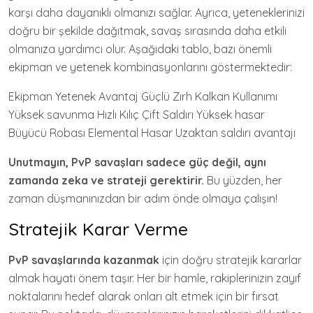
karşı daha dayanıklı olmanızı sağlar. Ayrıca, yeteneklerinizi
doğru bir şekilde dağıtmak, savaş sırasında daha etkili
olmanıza yardımcı olur. Aşağıdaki tablo, bazı önemli
ekipman ve yetenek kombinasyonlarını göstermektedir:
Ekipman Yetenek Avantaj Güçlü Zırh Kalkan Kullanımı
Yüksek savunma Hızlı Kılıç Çift Saldırı Yüksek hasar
Büyücü Robası Elemental Hasar Uzaktan saldırı avantajı
Unutmayın, PvP savaşları sadece güç değil, aynı
zamanda zeka ve strateji gerektirir.
Bu yüzden, her
zaman düşmanınızdan bir adım önde olmaya çalışın!
Stratejik Karar Verme
PvP savaşlarında kazanmak
için doğru stratejik kararlar
almak hayati önem taşır. Her bir hamle, rakiplerinizin zayıf
noktalarını hedef alarak onları alt etmek için bir fırsat