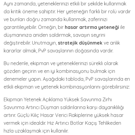
Aynı zamanda, yeteneklerinizi etkili bir şekilde kullanmak
da kritik öneme sahiptir. Her yeteneğin farklı bir rolü vardır
ve bunları doğru zamanda kullanmak, zaferinizi
garantileyebilir. Örneğin, bir
hasar artırma yeteneği
ile
düşmanınıza aniden saldırmak, savaşın seyrini
değiştirebilir. Unutmayın,
stratejik düşünmek
ve anlık
kararlar almak, PvP savaşlarının doğasında vardır.
Bu nedenle, ekipman ve yeteneklerinizi sürekli olarak
gözden geçirin ve en iyi kombinasyonu bulmak için
denemeler yapın. Aşağıdaki tabloda, PvP savaşlarında en
etkili ekipman ve yetenek kombinasyonlarını görebilirsiniz:
Ekipman Yetenek Açıklama Yüksek Savunma Zırhı
Savunma Artırıcı Düşman saldırılarına karşı dayanıklılığı
artırır. Güçlü Kılıç Hasar Verici Rakiplerine yüksek hasar
vermek için idealdir. Hız Artırıcı Botlar Kaçış Tehlikeden
hızla uzaklaşmak için kullanılır.