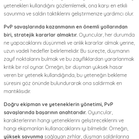
yetenekleri kullandığını gözlemlemek, ona karşı en etkili
savunma ve saldırı taktiklerini geliştirmenize yardımcı olur.
PvP savaşlarında kazanmanın en önemli yollarından
biri, stratejik kararlar almaktır.
Oyuncular, her durumda
ne yapacaklarını düşünmeli ve anlık kararlar almak yerine,
uzun vadeli hedefler belirlemelidir. Bu süreçte, düşmanın
zayıf noktalarını bulmak ve bu zayıflıklardan yararlanmak
kritik bir rol oynar. Örneğin, bir düşman yüksek hasar
veren bir yetenek kullandığında, bu yeteneğin bekleme
süresini göz önünde bulundurarak ona saldırmak en
mantıklısıdır.
Doğru ekipman ve yeteneklerin yönetimi, PvP
savaşlarında başarının anahtarıdır.
Oyuncular,
karakterlerinin hangi yeteneklerini geliştireceklerini ve
hangi ekipmanları kullanacaklarını iyi bilmelidir. Örneğin,
yüksek savunma
sağlayan zırhlar, düşman saldırılarına