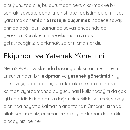
olduğunuzda bile, bu durumdan ders çıkarmak ve bir
sonraki savaşta daha iyi bir strateji geliştirmek için fırsat
yaratmak önemlidir.
Stratejik düşünmek
, sadece savaş
anında değil, aynı zamanda savaş öncesinde de
gereklidir. Karakterinizi ve ekipmanınızı nasıl
geliştireceğinizi planlamak, zaferin anahtarıdır.
Ekipman ve Yetenek Yönetimi
Metin2 PvP savaşlarında başarıya ulaşmanın en önemli
unsurlarından biri
ekipman
ve
yetenek yönetimidir
. İyi
bir savaşçı, sadece güçlü bir karaktere sahip olmakla
kalmaz, aynı zamanda bu gücü nasıl kullanacağını da çok
iyi bilmelidir. Ekipmanınızı doğru bir şekilde seçmek, savaş
alanında hayatta kalmanın anahtarıdır. Örneğin,
zırh
ve
silah
seçimleriniz, düşmanınıza karşı ne kadar dayanıklı
olacağınızı belirler.