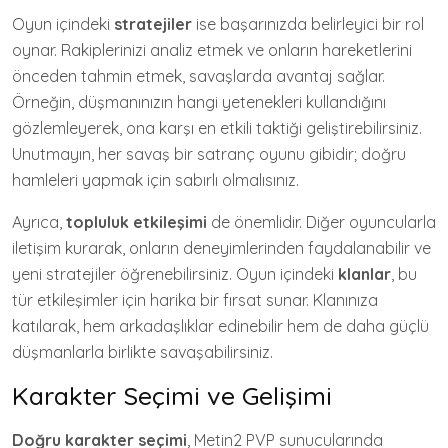
Oyun içindeki
stratejiler
ise başarınızda belirleyici bir rol
oynar. Rakiplerinizi analiz etmek ve onların hareketlerini
önceden tahmin etmek, savaşlarda avantaj sağlar.
Örneğin, düşmanınızın hangi yetenekleri kullandığını
gözlemleyerek, ona karşı en etkili taktiği geliştirebilirsiniz.
Unutmayın, her savaş bir satranç oyunu gibidir; doğru
hamleleri yapmak için sabırlı olmalısınız.
Ayrıca,
topluluk etkileşimi
de önemlidir. Diğer oyuncularla
iletişim kurarak, onların deneyimlerinden faydalanabilir ve
yeni stratejiler öğrenebilirsiniz. Oyun içindeki
klanlar
, bu
tür etkileşimler için harika bir fırsat sunar. Klanınıza
katılarak, hem arkadaşlıklar edinebilir hem de daha güçlü
düşmanlarla birlikte savaşabilirsiniz.
Karakter Seçimi ve Gelişimi
Doğru karakter seçimi
, Metin2 PVP sunucularında