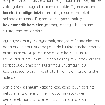
rakiplerinizi tanımak ve onların zayıf noktalarını keşfetmek,
zafer yolunda büyük bir adım olacaktır. Oyun esnasında,
hareket kabiliyetinizi
artırmak için sürekli hareket
halinde olmalısınız. Düşmanlarınızı şaşırtmak için
beklenmedik hamleler
yapmayı deneyin; bu, onların
stratejilerini bozacaktır.
Ayrıca,
takım oyunu
oynamak, bireysel mücadelelerden
daha etkili olabilir. Arkadaşlarınızla birlikte hareket ederek,
düşmanlarınızı kuşatabilir ve onlara karşı üstünlük
sağlayabilirsiniz. Takım üyelerinizle iletişim kurmak için sesli
sohbet uygulamalarını kullanmayı unutmayın; bu,
koordinasyonu artırır ve stratejik hamlelerinizi daha etkili
hale getirir.
Son olarak,
deneyim kazandıkça
, kendi oyun tarzınızı
geliştirmeniz önemlidir. Her maçta farklı taktikler
deneyerek, hangi stratejilerin sizin için daha etkili