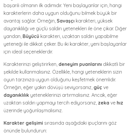
başarılı olmanın ilk adımıdır. Yeni başlayanlar için, hangi
karakterlerin daha uygun olduğunu bilmek büyük bir
avantaj sağlar. Örneğin,
Savaşçı
karakteri, yüksek
dayanıklılığı ve güçlü saldırı yetenekleri ile öne çıkar. Diğer
yandan,
Büyücü
karakteri, uzaktan saldırı yapabilme
yeteneği ile dikkat çeker. Bu iki karakter, yeni başlayanlar
için ideal seçeneklerdir.
Karakterinizi geliştirirken,
deneyim puanlarını
dikkatli bir
şekilde kullanmalısınız. Özellikle, hangi yeteneklerin sizin
oyun tarzınıza uygun olduğunu keşfetmek önemlidir.
Örneğin, eğer yakın dövüşü seviyorsanız,
güç
ve
dayanıklılık
yeteneklerinizi artırmalısınız. Ancak, eğer
uzaktan saldırı yapmayı tercih ediyorsanız,
zeka
ve
hız
üzerinde yoğunlaşmalısınız.
Karakter gelişimi
sırasında aşağıdaki ipuçlarını göz
önünde bulundurun: