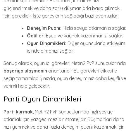
de oldukça önemlidir. Bu ödüller, karakterinizi
güçlendirmek ve daha zorlu düşmanlarla başa çıkmak
için gereklidir. İşte görevlerin sağladığı bazı avantajlar:
Deneyim Puanı:
Hızla seviye atlamanızı sağlar.
Ödüller:
Eşya ve kaynak kazanmanızı sağlar.
Oyun Dinamikleri:
Diğer oyuncularla etkileşim
içinde olmanızı sağlar.
Sonuç olarak, oyun içi görevler, Metin2 PvP sunucularında
başarıya ulaşmanın
anahtarıdır. Bu görevleri dikkatle
seçip tamamladığınızda, oyun deneyiminiz daha keyifli ve
verimli hale gelecektir.
Parti Oyun Dinamikleri
Parti kurmak
, Metin2 PvP sunucularında hızlı seviye
atlamak için vazgeçilmez bir stratejidir. Düşmanları daha
hızlı yenmek ve daha fazla deneyim puanı kazanmak için