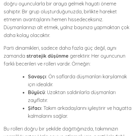
doğru oyuncularla bir araya gelmek hayati öneme
sahiptir. Bir grup oluşturduğunuzda, birlikte hareket
etmenin avantajlarını hemen hissedeceksiniz.
Düşmanlarınızı alt etmek, yalnız başınıza yapmaktan çok
daha kolay olacaktır.
Parti dinamikleri, sadece daha fazla güç değil, aynı
zamanda
stratejik düşünme
gerektirir. Her oyuncunun
farklı becerileri ve rolleri vardır. Örneğin:
Savaşçı
: Ön saflarda düşmanları karşılamak
için idealdir.
Büyücü
: Uzaktan saldırılarla düşmanları
zayıflatır.
Şifacı
: Takım arkadaşlarını iyileştirir ve hayatta
kalmalarını sağlar.
Bu rolleri doğru bir şekilde dağıttığınızda, takımınızın