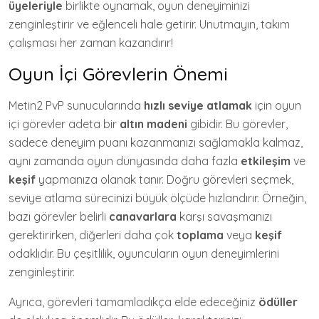
üyeleriyle
birlikte oynamak, oyun deneyiminizi
zenginleştirir ve eğlenceli hale getirir. Unutmayın, takım
çalışması her zaman kazandırır!
Oyun İçi Görevlerin Önemi
Metin2 PvP sunucularında
hızlı seviye atlamak
için oyun
içi görevler adeta bir
altın madeni
gibidir. Bu görevler,
sadece deneyim puanı kazanmanızı sağlamakla kalmaz,
aynı zamanda oyun dünyasında daha fazla
etkileşim
ve
keşif
yapmanıza olanak tanır. Doğru görevleri seçmek,
seviye atlama sürecinizi büyük ölçüde hızlandırır. Örneğin,
bazı görevler belirli
canavarlara
karşı savaşmanızı
gerektirirken, diğerleri daha çok
toplama
veya
keşif
odaklıdır. Bu çeşitlilik, oyuncuların oyun deneyimlerini
zenginleştirir.
Ayrıca, görevleri tamamladıkça elde edeceğiniz
ödüller