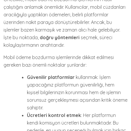
çalıştığını anlamak önemlidir. Kullanıcılar, mobil cüzdanları
aracılığıyla yaptıkları ödemeleri, belirli platformlar
üzerinden nakit paraya dönüştürebilirler. Ancak, bu
işlemler bazen karmaşık ve zaman alıcı hale gelebiliyor.
İşte bu noktada,
doğru yöntemleri
seçmek, süreci
kolaylaştırmanın anahtarıdır.
Mobil ödeme bozdurma işlemlerinde dikkat edilmesi
gereken bazı önemli noktalar şunlardır:
Güvenilir platformlar
kullanmak: İşlem
yapacağınız platformun güvenilirliği, hem
kişisel bilgilerinizin korunması hem de işlemin
sorunsuz gerçekleşmesi açısından kritik öneme
sahiptir.
Ücretleri kontrol etmek
: Her platformun
kendi komisyon ücretleri bulunmaktadır. Bu
nedenle, en uygun seçeneği bulmak için birkaç