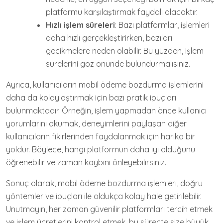
platformu karşılaştırmak faydalı olacaktır.
Hızlı işlem süreleri
: Bazı platformlar, işlemleri
daha hızlı gerçekleştirirken, bazıları
gecikmelere neden olabilir. Bu yüzden, işlem
sürelerini göz önünde bulundurmalısınız.
Ayrıca, kullanıcıların mobil ödeme bozdurma işlemlerini
daha da kolaylaştırmak için bazı pratik ipuçları
bulunmaktadır. Örneğin, işlem yapmadan önce kullanıcı
yorumlarını okumak, deneyimlerini paylaşan diğer
kullanıcıların fikirlerinden faydalanmak için harika bir
yoldur. Böylece, hangi platformun daha iyi olduğunu
öğrenebilir ve zaman kaybını önleyebilirsiniz.
Sonuç olarak, mobil ödeme bozdurma işlemleri, doğru
yöntemler ve ipuçları ile oldukça kolay hale getirilebilir.
Unutmayın, her zaman güvenilir platformları tercih etmek
ve işlem ücretlerini kontrol etmek, bu süreçte size büyük