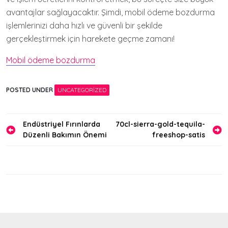
avantajlar sağlayacaktır. Şimdi, mobil ödeme bozdurma
işlemlerinizi daha hızlı ve güvenli bir şekilde
gerçekleştirmek için harekete geçme zamanı!
Mobil ödeme bozdurma
POSTED UNDER
UNCATEGORIZED
Yazı
Endüstriyel Fırınlarda
70cl-sierra-gold-tequila-
Düzenli Bakımın Önemi
freeshop-satis
gezinmesi