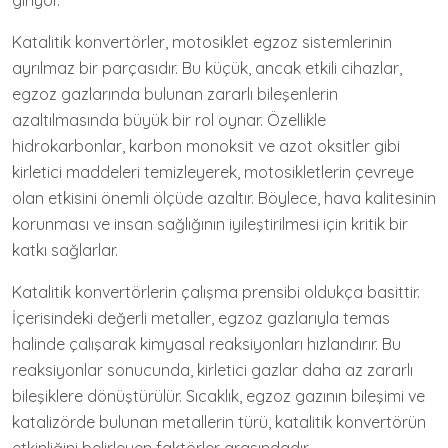
giriyor.
Katalitik konvertörler, motosiklet egzoz sistemlerinin
ayrılmaz bir parçasıdır. Bu küçük, ancak etkili cihazlar,
egzoz gazlarında bulunan zararlı bileşenlerin
azaltılmasında büyük bir rol oynar. Özellikle
hidrokarbonlar, karbon monoksit ve azot oksitler gibi
kirletici maddeleri temizleyerek, motosikletlerin çevreye
olan etkisini önemli ölçüde azaltır. Böylece, hava kalitesinin
korunması ve insan sağlığının iyileştirilmesi için kritik bir
katkı sağlarlar.
Katalitik konvertörlerin çalışma prensibi oldukça basittir.
İçerisindeki değerli metaller, egzoz gazlarıyla temas
halinde çalışarak kimyasal reaksiyonları hızlandırır. Bu
reaksiyonlar sonucunda, kirletici gazlar daha az zararlı
bileşiklere dönüştürülür. Sıcaklık, egzoz gazının bileşimi ve
katalizörde bulunan metallerin türü, katalitik konvertörün