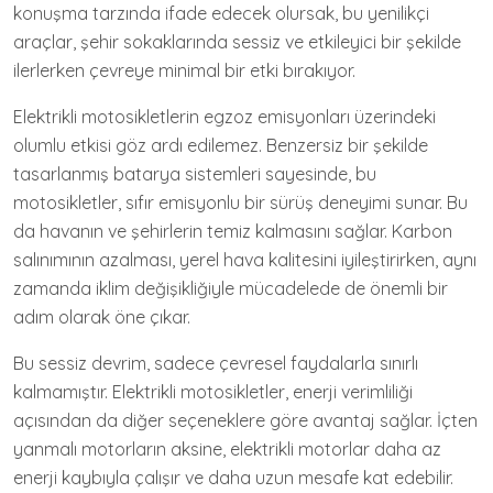
konuşma tarzında ifade edecek olursak, bu yenilikçi
araçlar, şehir sokaklarında sessiz ve etkileyici bir şekilde
ilerlerken çevreye minimal bir etki bırakıyor.
Elektrikli motosikletlerin egzoz emisyonları üzerindeki
olumlu etkisi göz ardı edilemez. Benzersiz bir şekilde
tasarlanmış batarya sistemleri sayesinde, bu
motosikletler, sıfır emisyonlu bir sürüş deneyimi sunar. Bu
da havanın ve şehirlerin temiz kalmasını sağlar. Karbon
salınımının azalması, yerel hava kalitesini iyileştirirken, aynı
zamanda iklim değişikliğiyle mücadelede de önemli bir
adım olarak öne çıkar.
Bu sessiz devrim, sadece çevresel faydalarla sınırlı
kalmamıştır. Elektrikli motosikletler, enerji verimliliği
açısından da diğer seçeneklere göre avantaj sağlar. İçten
yanmalı motorların aksine, elektrikli motorlar daha az
enerji kaybıyla çalışır ve daha uzun mesafe kat edebilir.