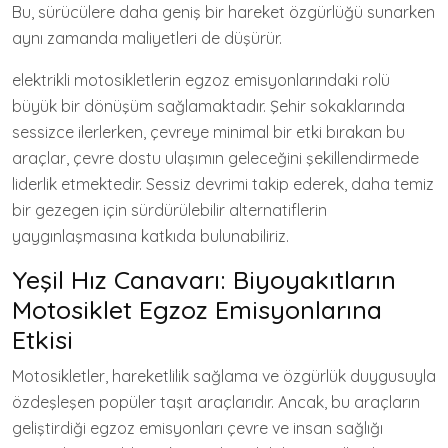
Bu, sürücülere daha geniş bir hareket özgürlüğü sunarken
aynı zamanda maliyetleri de düşürür.
elektrikli motosikletlerin egzoz emisyonlarındaki rolü
büyük bir dönüşüm sağlamaktadır. Şehir sokaklarında
sessizce ilerlerken, çevreye minimal bir etki bırakan bu
araçlar, çevre dostu ulaşımın geleceğini şekillendirmede
liderlik etmektedir. Sessiz devrimi takip ederek, daha temiz
bir gezegen için sürdürülebilir alternatiflerin
yaygınlaşmasına katkıda bulunabiliriz.
Yeşil Hız Canavarı: Biyoyakıtların
Motosiklet Egzoz Emisyonlarına
Etkisi
Motosikletler, hareketlilik sağlama ve özgürlük duygusuyla
özdeşleşen popüler taşıt araçlarıdır. Ancak, bu araçların
geliştirdiği egzoz emisyonları çevre ve insan sağlığı