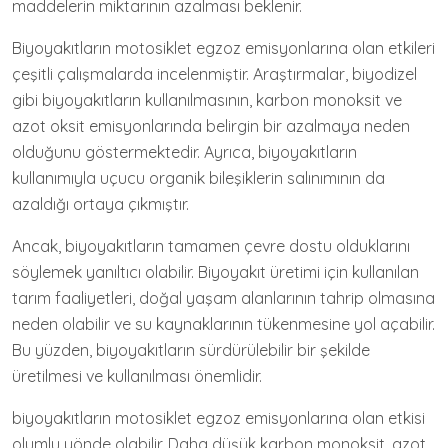
maddelerin miktarının azalması beklenir.
Biyoyakıtların motosiklet egzoz emisyonlarına olan etkileri
çeşitli çalışmalarda incelenmiştir. Araştırmalar, biyodizel
gibi biyoyakıtların kullanılmasının, karbon monoksit ve
azot oksit emisyonlarında belirgin bir azalmaya neden
olduğunu göstermektedir. Ayrıca, biyoyakıtların
kullanımıyla uçucu organik bileşiklerin salınımının da
azaldığı ortaya çıkmıştır.
Ancak, biyoyakıtların tamamen çevre dostu olduklarını
söylemek yanıltıcı olabilir. Biyoyakıt üretimi için kullanılan
tarım faaliyetleri, doğal yaşam alanlarının tahrip olmasına
neden olabilir ve su kaynaklarının tükenmesine yol açabilir.
Bu yüzden, biyoyakıtların sürdürülebilir bir şekilde
üretilmesi ve kullanılması önemlidir.
biyoyakıtların motosiklet egzoz emisyonlarına olan etkisi
olumlu yönde olabilir. Daha düşük karbon monoksit, azot