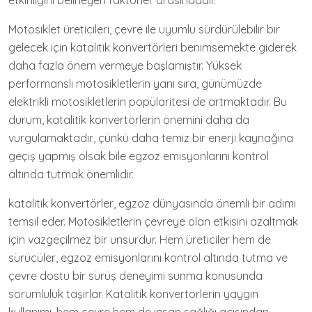
etkinliğini belirleyen faktörler arasındadır.
Motosiklet üreticileri, çevre ile uyumlu sürdürülebilir bir
gelecek için katalitik konvertörleri benimsemekte giderek
daha fazla önem vermeye başlamıştır. Yüksek
performanslı motosikletlerin yanı sıra, günümüzde
elektrikli motosikletlerin popülaritesi de artmaktadır. Bu
durum, katalitik konvertörlerin önemini daha da
vurgulamaktadır, çünkü daha temiz bir enerji kaynağına
geçiş yapmış olsak bile egzoz emisyonlarını kontrol
altında tutmak önemlidir.
katalitik konvertörler, egzoz dünyasında önemli bir adımı
temsil eder. Motosikletlerin çevreye olan etkisini azaltmak
için vazgeçilmez bir unsurdur. Hem üreticiler hem de
sürücüler, egzoz emisyonlarını kontrol altında tutma ve
çevre dostu bir sürüş deneyimi sunma konusunda
sorumluluk taşırlar. Katalitik konvertörlerin yaygın