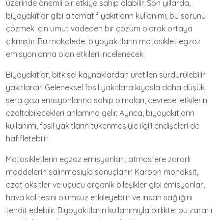
üzerinde önemli bir etkiye sahip olabilir. Son yıllarda,
biyoyakıtlar gibi alternatif yakıtların kullanımı, bu sorunu
çözmek için umut vadeden bir çözüm olarak ortaya
çıkmıştır. Bu makalede, biyoyakıtların motosiklet egzoz
emisyonlarına olan etkileri incelenecek.
Biyoyakıtlar, bitkisel kaynaklardan üretilen sürdürülebilir
yakıtlardır. Geleneksel fosil yakıtlara kıyasla daha düşük
sera gazı emisyonlarına sahip olmaları, çevresel etkilerini
azaltabilecekleri anlamına gelir. Ayrıca, biyoyakıtların
kullanımı, fosil yakıtların tükenmesiyle ilgili endişeleri de
hafifletebilir.
Motosikletlerin egzoz emisyonları, atmosfere zararlı
maddelerin salınmasıyla sonuçlanır. Karbon monoksit,
azot oksitler ve uçucu organik bileşikler gibi emisyonlar,
hava kalitesini olumsuz etkileyebilir ve insan sağlığını
tehdit edebilir. Biyoyakıtların kullanımıyla birlikte, bu zararlı