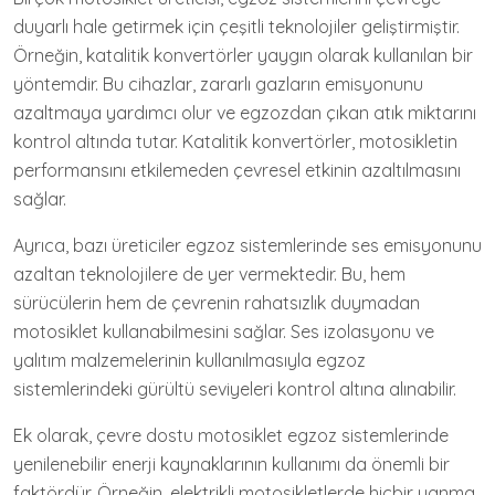
duyarlı hale getirmek için çeşitli teknolojiler geliştirmiştir.
Örneğin, katalitik konvertörler yaygın olarak kullanılan bir
yöntemdir. Bu cihazlar, zararlı gazların emisyonunu
azaltmaya yardımcı olur ve egzozdan çıkan atık miktarını
kontrol altında tutar. Katalitik konvertörler, motosikletin
performansını etkilemeden çevresel etkinin azaltılmasını
sağlar.
Ayrıca, bazı üreticiler egzoz sistemlerinde ses emisyonunu
azaltan teknolojilere de yer vermektedir. Bu, hem
sürücülerin hem de çevrenin rahatsızlık duymadan
motosiklet kullanabilmesini sağlar. Ses izolasyonu ve
yalıtım malzemelerinin kullanılmasıyla egzoz
sistemlerindeki gürültü seviyeleri kontrol altına alınabilir.
Ek olarak, çevre dostu motosiklet egzoz sistemlerinde
yenilenebilir enerji kaynaklarının kullanımı da önemli bir
faktördür. Örneğin, elektrikli motosikletlerde hiçbir yanma