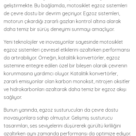
geliştirmekte. Bu bağlamda, motosiklet egzoz sistemleri
de çevre dostu bir devrim geçiriyor. Egzoz sistemleri,
motorun çıkardığı zararlı gazları kontrol altına alarak
daha temiz bir sürüş deneyimi sunmayı amaçlıyor.
Yeni teknolojiler ve inovasyonlar sayesinde motosiklet
egzoz sistemleri çevresel etkilerini azaltırken performansı
da artırabiliyor. Örneğin, katalitik konvertörler, egzoz
sistemine entegre edilen özel bir bileşen olarak çevrenin
korunmasına yardımcı oluyor. Katalitik konvertörler,
zararlı emisyonlar olan karbon monoksit, nitrojen oksitler
ve hidrokarbonları azaltarak daha temiz bir egzoz akışı
sağlıyor.
Bunun yanında, egzoz susturucuları da çevre dostu
inovasyonlara sahip olmuştur. Gelişmiş susturucu
tasarımları, ses seviyelerini düşürerek gürültü kirliliğini
azaltırken aynı zamanda performansı da optimize ediyor.