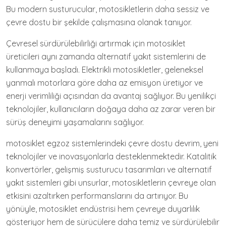
Bu modern susturucular, motosikletlerin daha sessiz ve
çevre dostu bir şekilde çalışmasına olanak tanıyor.
Çevresel sürdürülebilirliği artırmak için motosiklet
üreticileri aynı zamanda alternatif yakıt sistemlerini de
kullanmaya başladı. Elektrikli motosikletler, geleneksel
yanmalı motorlara göre daha az emisyon üretiyor ve
enerji verimliliği açısından da avantaj sağlıyor. Bu yenilikçi
teknolojiler, kullanıcıların doğaya daha az zarar veren bir
sürüş deneyimi yaşamalarını sağlıyor.
motosiklet egzoz sistemlerindeki çevre dostu devrim, yeni
teknolojiler ve inovasyonlarla desteklenmektedir. Katalitik
konvertörler, gelişmiş susturucu tasarımları ve alternatif
yakıt sistemleri gibi unsurlar, motosikletlerin çevreye olan
etkisini azaltırken performanslarını da artırıyor. Bu
yönüyle, motosiklet endüstrisi hem çevreye duyarlılık
gösteriyor hem de sürücülere daha temiz ve sürdürülebilir