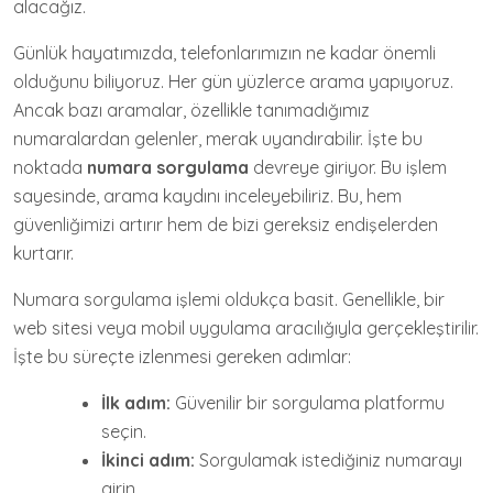
alacağız.
Günlük hayatımızda, telefonlarımızın ne kadar önemli
olduğunu biliyoruz. Her gün yüzlerce arama yapıyoruz.
Ancak bazı aramalar, özellikle tanımadığımız
numaralardan gelenler, merak uyandırabilir. İşte bu
noktada
numara sorgulama
devreye giriyor. Bu işlem
sayesinde, arama kaydını inceleyebiliriz. Bu, hem
güvenliğimizi artırır hem de bizi gereksiz endişelerden
kurtarır.
Numara sorgulama işlemi oldukça basit. Genellikle, bir
web sitesi veya mobil uygulama aracılığıyla gerçekleştirilir.
İşte bu süreçte izlenmesi gereken adımlar:
İlk adım:
Güvenilir bir sorgulama platformu
seçin.
İkinci adım:
Sorgulamak istediğiniz numarayı
girin.