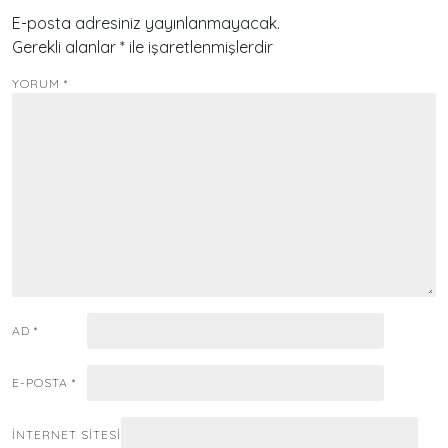
E-posta adresiniz yayınlanmayacak.
Gerekli alanlar
*
ile işaretlenmişlerdir
YORUM
*
AD
*
E-POSTA
*
İNTERNET SITESI