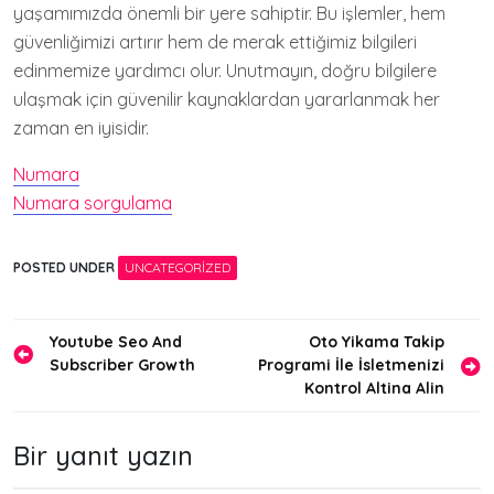
yaşamımızda önemli bir yere sahiptir. Bu işlemler, hem
güvenliğimizi artırır hem de merak ettiğimiz bilgileri
edinmemize yardımcı olur. Unutmayın, doğru bilgilere
ulaşmak için güvenilir kaynaklardan yararlanmak her
zaman en iyisidir.
Numara
Numara sorgulama
POSTED UNDER
UNCATEGORIZED
Yazı
Youtube Seo And
Oto Yikama Takip
Subscriber Growth
Programi İle İsletmenizi
gezinmesi
Kontrol Altina Alin
Bir yanıt yazın