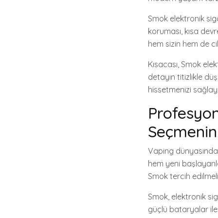
Smok elektronik sig
koruması, kısa devre
hem sizin hem de cih
Kısacası, Smok elekt
detayın titizlikle 
hissetmenizi sağla
Profesyon
Seçmenin 
Vaping dünyasında 
hem yeni başlayanla
Smok tercih edilmeli
Smok, elektronik sig
güçlü bataryalar ile