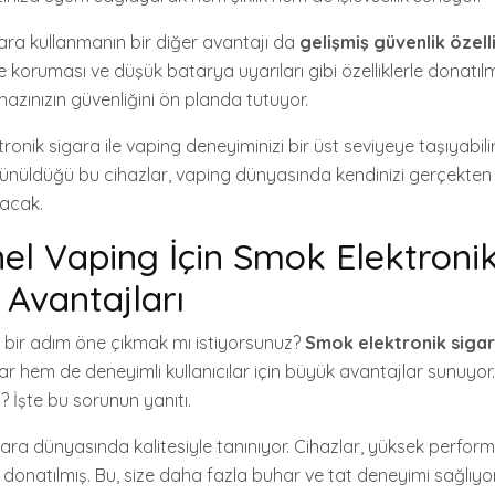
ara kullanmanın bir diğer avantajı da
gelişmiş güvenlik özelli
 koruması ve düşük batarya uyarıları gibi özelliklerle donatılm
azınızın güvenliğini ön planda tutuyor.
ronik sigara ile vaping deneyiminizi bir üst seviyeye taşıyabilir
düşünüldüğü bu cihazlar, vaping dünyasında kendinizi gerçekten
yacak.
el Vaping İçin Smok Elektroni
Avantajları
bir adım öne çıkmak mı istiyorsunuz?
Smok elektronik siga
r hem de deneyimli kullanıcılar için büyük avantajlar sunuyor.
? İşte bu sorunun yanıtı.
ara dünyasında kalitesiyle tanınıyor. Cihazlar, yüksek perform
 donatılmış. Bu, size daha fazla buhar ve tat deneyimi sağlıyor