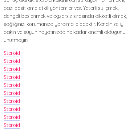
Sonuç olarak, steroid kullanırken su kaybını önlemek için
bazı basit ama etkili yöntemler var. Yeterli su içmek,
dengeli beslenmek ve egzersiz sırasında dikkatli olmak,
sağlığınızı korumanıza yardımcı olacaktır. Kendinize iyi
bakın ve suyun hayatınızda ne kadar önemli olduğunu
unutmayın!
Steroid
Steroid
Steroid
Steroid
Steroid
Steroid
Steroid
Steroid
Steroid
Steroid