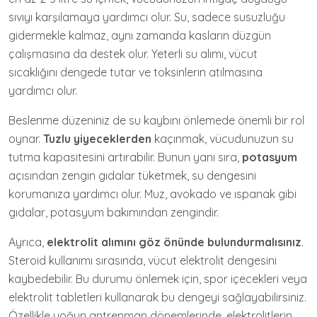
sıvıyı karşılamaya yardımcı olur. Su, sadece susuzluğu
gidermekle kalmaz, aynı zamanda kasların düzgün
çalışmasına da destek olur. Yeterli su alımı, vücut
sıcaklığını dengede tutar ve toksinlerin atılmasına
yardımcı olur.
Beslenme düzeniniz de su kaybını önlemede önemli bir rol
oynar.
Tuzlu yiyeceklerden
kaçınmak, vücudunuzun su
tutma kapasitesini artırabilir. Bunun yanı sıra,
potasyum
açısından zengin gıdalar tüketmek, su dengesini
korumanıza yardımcı olur. Muz, avokado ve ıspanak gibi
gıdalar, potasyum bakımından zengindir.
Ayrıca,
elektrolit alımını göz önünde bulundurmalısınız
.
Steroid kullanımı sırasında, vücut elektrolit dengesini
kaybedebilir. Bu durumu önlemek için, spor içecekleri veya
elektrolit tabletleri kullanarak bu dengeyi sağlayabilirsiniz.
Özellikle yoğun antrenman dönemlerinde, elektrolitlerin