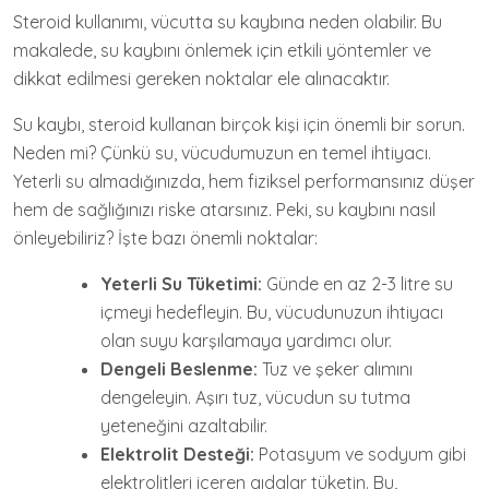
Steroid kullanımı, vücutta su kaybına neden olabilir. Bu
makalede, su kaybını önlemek için etkili yöntemler ve
dikkat edilmesi gereken noktalar ele alınacaktır.
Su kaybı, steroid kullanan birçok kişi için önemli bir sorun.
Neden mi? Çünkü su, vücudumuzun en temel ihtiyacı.
Yeterli su almadığınızda, hem fiziksel performansınız düşer
hem de sağlığınızı riske atarsınız. Peki, su kaybını nasıl
önleyebiliriz? İşte bazı önemli noktalar:
Yeterli Su Tüketimi:
Günde en az 2-3 litre su
içmeyi hedefleyin. Bu, vücudunuzun ihtiyacı
olan suyu karşılamaya yardımcı olur.
Dengeli Beslenme:
Tuz ve şeker alımını
dengeleyin. Aşırı tuz, vücudun su tutma
yeteneğini azaltabilir.
Elektrolit Desteği:
Potasyum ve sodyum gibi
elektrolitleri içeren gıdalar tüketin. Bu,