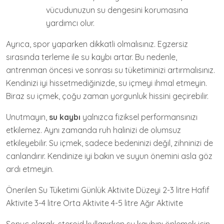
vücudunuzun su dengesini korumasına
yardımcı olur.
Ayrıca, spor yaparken dikkatli olmalısınız. Egzersiz
sırasında terleme ile su kaybı artar. Bu nedenle,
antrenman öncesi ve sonrası su tüketiminizi artırmalısınız.
Kendinizi iyi hissetmediğinizde, su içmeyi ihmal etmeyin.
Biraz su içmek, çoğu zaman yorgunluk hissini geçirebilir.
Unutmayın,
su kaybı
yalnızca fiziksel performansınızı
etkilemez. Aynı zamanda ruh halinizi de olumsuz
etkileyebilir. Su içmek, sadece bedeninizi değil, zihninizi de
canlandırır. Kendinize iyi bakın ve suyun önemini asla göz
ardı etmeyin.
Önerilen Su Tüketimi Günlük Aktivite Düzeyi 2-3 litre Hafif
Aktivite 3-4 litre Orta Aktivite 4-5 litre Ağır Aktivite