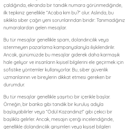
çaldığında, ekranda bir tanıdık numara görünmediğinde,
ilk tepkiniz genellikle “Acaba kim bu?” olur. Aslında, bu
sıklıkla siber çağın yeni sorunlarından biridir: Tanımadığınız
numaralardan gelen mesajlar.
Bu tür mesajlar genellikle spam, dolandırıcılık veya
istenmeyen pazarlama kampanyalarıyla ilişkilendirilir.
Ancak, günümüzde bu mesajlar giderek daha karmaşık
hale geliyor ve insanların kişisel bilgilerini ele geçirmek için
sofistike yöntemler kullanıyorlar. Bu, siber güvenlik
uzmanlarının ve bireylerin dikkat etmesi gereken bir
durumdur.
Bu tür mesajlar genellikle şaşırtıcı bir içerikle başlar.
Örneğin, bir banka gibi tanıdık bir kuruluş adıyla
başlayabilirler veya “Ödül Kazandınız!” gibi çekici bir
başlıkla gelirler. Ancak, mesajın içeriği incelendiğinde,
genellikle dolandırıcılık girişimleri veya kişisel bilgileri