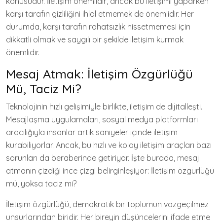
konusudur. İletişim önemlidir, ancak bu iletişimi yaparken
karşı tarafın gizliliğini ihlal etmemek de önemlidir. Her
durumda, karşı tarafın rahatsızlık hissetmemesi için
dikkatli olmak ve saygılı bir şekilde iletişim kurmak
önemlidir.
Mesaj Atmak: İletişim Özgürlüğü
Mü, Taciz Mi?
Teknolojinin hızlı gelişimiyle birlikte, iletişim de dijitalleşti.
Mesajlaşma uygulamaları, sosyal medya platformları
aracılığıyla insanlar artık saniyeler içinde iletişim
kurabiliyorlar. Ancak, bu hızlı ve kolay iletişim araçları bazı
sorunları da beraberinde getiriyor. İşte burada, mesaj
atmanın çizdiği ince çizgi belirginleşiyor: İletişim özgürlüğü
mü, yoksa taciz mi?
İletişim özgürlüğü, demokratik bir toplumun vazgeçilmez
unsurlarından biridir. Her bireyin düşüncelerini ifade etme