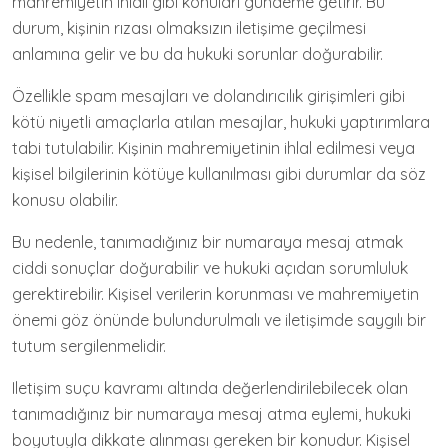
mahremiyetin ihlali gibi konuları gündeme getirir. Bu
durum, kişinin rızası olmaksızın iletişime geçilmesi
anlamına gelir ve bu da hukuki sorunlar doğurabilir.
Özellikle spam mesajları ve dolandırıcılık girişimleri gibi
kötü niyetli amaçlarla atılan mesajlar, hukuki yaptırımlara
tabi tutulabilir. Kişinin mahremiyetinin ihlal edilmesi veya
kişisel bilgilerinin kötüye kullanılması gibi durumlar da söz
konusu olabilir.
Bu nedenle, tanımadığınız bir numaraya mesaj atmak
ciddi sonuçlar doğurabilir ve hukuki açıdan sorumluluk
gerektirebilir. Kişisel verilerin korunması ve mahremiyetin
önemi göz önünde bulundurulmalı ve iletişimde saygılı bir
tutum sergilenmelidir.
Iletişim suçu kavramı altında değerlendirilebilecek olan
tanımadığınız bir numaraya mesaj atma eylemi, hukuki
boyutuyla dikkate alınması gereken bir konudur. Kişisel