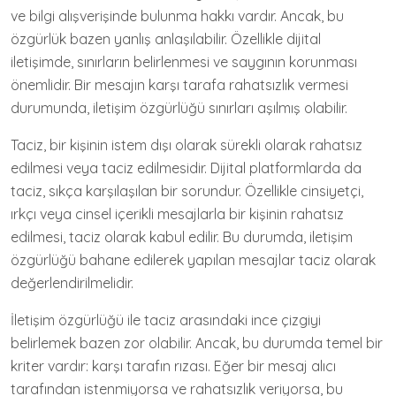
ve bilgi alışverişinde bulunma hakkı vardır. Ancak, bu
özgürlük bazen yanlış anlaşılabilir. Özellikle dijital
iletişimde, sınırların belirlenmesi ve saygının korunması
önemlidir. Bir mesajın karşı tarafa rahatsızlık vermesi
durumunda, iletişim özgürlüğü sınırları aşılmış olabilir.
Taciz, bir kişinin istem dışı olarak sürekli olarak rahatsız
edilmesi veya taciz edilmesidir. Dijital platformlarda da
taciz, sıkça karşılaşılan bir sorundur. Özellikle cinsiyetçi,
ırkçı veya cinsel içerikli mesajlarla bir kişinin rahatsız
edilmesi, taciz olarak kabul edilir. Bu durumda, iletişim
özgürlüğü bahane edilerek yapılan mesajlar taciz olarak
değerlendirilmelidir.
İletişim özgürlüğü ile taciz arasındaki ince çizgiyi
belirlemek bazen zor olabilir. Ancak, bu durumda temel bir
kriter vardır: karşı tarafın rızası. Eğer bir mesaj alıcı
tarafından istenmiyorsa ve rahatsızlık veriyorsa, bu