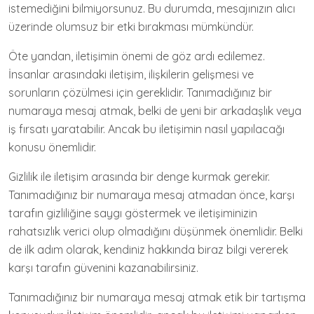
istemediğini bilmiyorsunuz. Bu durumda, mesajınızın alıcı
üzerinde olumsuz bir etki bırakması mümkündür.
Öte yandan, iletişimin önemi de göz ardı edilemez.
İnsanlar arasındaki iletişim, ilişkilerin gelişmesi ve
sorunların çözülmesi için gereklidir. Tanımadığınız bir
numaraya mesaj atmak, belki de yeni bir arkadaşlık veya
iş fırsatı yaratabilir. Ancak bu iletişimin nasıl yapılacağı
konusu önemlidir.
Gizlilik ile iletişim arasında bir denge kurmak gerekir.
Tanımadığınız bir numaraya mesaj atmadan önce, karşı
tarafın gizliliğine saygı göstermek ve iletişiminizin
rahatsızlık verici olup olmadığını düşünmek önemlidir. Belki
de ilk adım olarak, kendiniz hakkında biraz bilgi vererek
karşı tarafın güvenini kazanabilirsiniz.
Tanımadığınız bir numaraya mesaj atmak etik bir tartışma