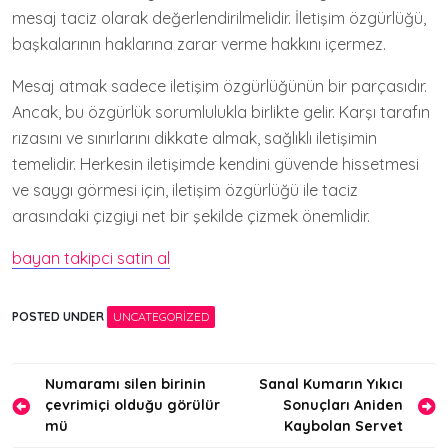
mesaj taciz olarak değerlendirilmelidir. İletişim özgürlüğü,
başkalarının haklarına zarar verme hakkını içermez.
Mesaj atmak sadece iletişim özgürlüğünün bir parçasıdır.
Ancak, bu özgürlük sorumlulukla birlikte gelir. Karşı tarafın
rızasını ve sınırlarını dikkate almak, sağlıklı iletişimin
temelidir. Herkesin iletişimde kendini güvende hissetmesi
ve saygı görmesi için, iletişim özgürlüğü ile taciz
arasındaki çizgiyi net bir şekilde çizmek önemlidir.
bayan takipci satin al
POSTED UNDER
UNCATEGORIZED
Yazı
Numaramı silen birinin
Sanal Kumarın Yıkıcı
çevrimiçi olduğu görülür
Sonuçları Aniden
gezinmesi
mü
Kaybolan Servet