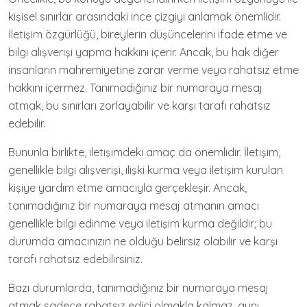
kişisel sınırlar arasındaki ince çizgiyi anlamak önemlidir.
İletişim özgürlüğü, bireylerin düşüncelerini ifade etme ve
bilgi alışverişi yapma hakkını içerir. Ancak, bu hak diğer
insanların mahremiyetine zarar verme veya rahatsız etme
hakkını içermez. Tanımadığınız bir numaraya mesaj
atmak, bu sınırları zorlayabilir ve karşı tarafı rahatsız
edebilir.
Bununla birlikte, iletişimdeki amaç da önemlidir. İletişim,
genellikle bilgi alışverişi, ilişki kurma veya iletişim kurulan
kişiye yardım etme amacıyla gerçekleşir. Ancak,
tanımadığınız bir numaraya mesaj atmanın amacı
genellikle bilgi edinme veya iletişim kurma değildir; bu
durumda amacınızın ne olduğu belirsiz olabilir ve karşı
tarafı rahatsız edebilirsiniz.
Bazı durumlarda, tanımadığınız bir numaraya mesaj
atmak sadece rahatsız edici olmakla kalmaz, aynı